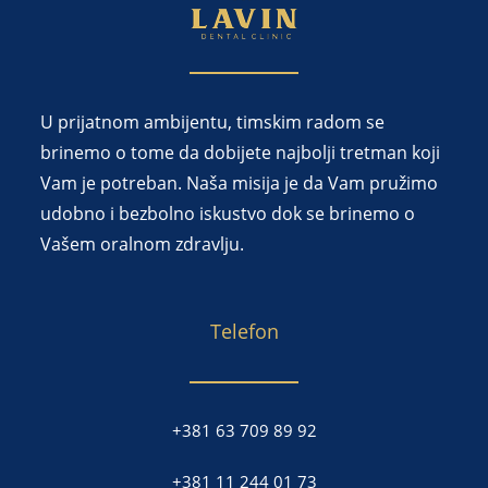
U prijatnom ambijentu, timskim radom se
brinemo o tome da dobijete najbolji tretman koji
Vam je potreban. Naša misija je da Vam pružimo
udobno i bezbolno iskustvo dok se brinemo o
Vašem oralnom zdravlju.
Telefon
+381 63 709 89 92
+381 11 244 01 73