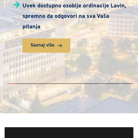
Uvek dostupno osoblje ordinacije Lavin, 
spremno da odgovori na sva Vaša 
pitanja
Saznaj više