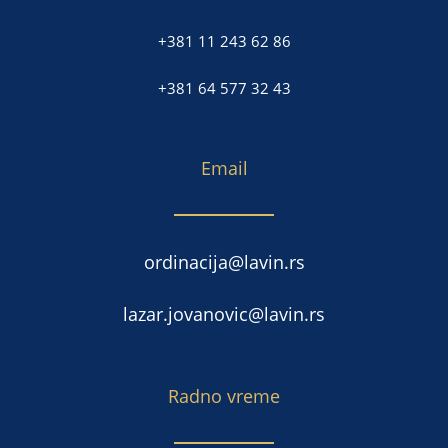
+381 11 243 62 86
+381 64 577 32 43
Email
ordinacija@lavin.rs
lazar.jovanovic@lavin.rs
Radno vreme