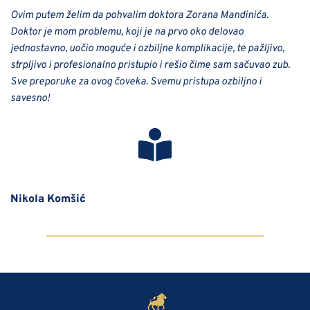
Ovim putem želim da pohvalim doktora Zorana Mandinića. 
Doktor je mom problemu, koji je na prvo oko delovao 
jednostavno, uočio moguće i ozbiljne komplikacije, te pažljivo, 
strpljivo i profesionalno pristupio i rešio čime sam sačuvao zub. 
Sve preporuke za ovog čoveka. Svemu pristupa ozbiljno i 
savesno!
Nikola Komšić