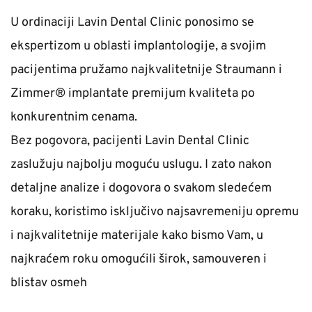
U ordinaciji Lavin Dental Clinic ponosimo se 
ekspertizom u oblasti implantologije, a svojim 
pacijentima pružamo najkvalitetnije Straumann i 
Zimmer® implantate premijum kvaliteta po 
konkurentnim cenama.
Bez pogovora, pacijenti Lavin Dental Clinic 
zaslužuju najbolju moguću uslugu. I zato nakon 
detaljne analize i dogovora o svakom sledećem 
koraku, koristimo isključivo najsavremeniju opremu 
i najkvalitetnije materijale kako bismo Vam, u 
najkraćem roku omogućili širok, samouveren i 
blistav osmeh