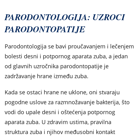
PARODONTOLOGIJA: UZROCI
PARODONTOPATIJE
Parodontologija se bavi proučavanjem i lečenjem
bolesti desni i potpornog aparata zuba, a jedan
od glavnih uzročnika parodontopatije je
zadržavanje hrane između zuba.
Kada se ostaci hrane ne uklone, oni stvaraju
pogodne uslove za razmnožavanje bakterija, što
vodi do upale desni i oštećenja potpornog
aparata zuba. U zdravim ustima, pravilna
struktura zuba i njihov međusobni kontakt