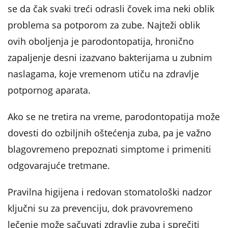
se da čak svaki treći odrasli čovek ima neki oblik
problema sa potporom za zube. Najteži oblik
ovih oboljenja je parodontopatija, hronično
zapaljenje desni izazvano bakterijama u zubnim
naslagama, koje vremenom utiču na zdravlje
potpornog aparata.
Ako se ne tretira na vreme, parodontopatija može
dovesti do ozbiljnih oštećenja zuba, pa je važno
blagovremeno prepoznati simptome i primeniti
odgovarajuće tretmane.
Pravilna higijena i redovan stomatološki nadzor
ključni su za prevenciju, dok pravovremeno
lečenje može sačuvati zdravlje zuba i sprečiti