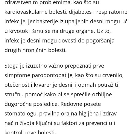
zdravstvenim problemima, kao što su
kardiovaskularne bolesti, dijabetes i respiratorne
infekcije, jer bakterije iz upaljenih desni mogu ući
u krvotok i širiti se na druge organe. Uz to,
infekcije desni mogu dovesti do pogoršanja
drugih hroničnih bolesti.
Stoga je izuzetno važno prepoznati prve
simptome parodontopatije, kao što su crvenilo,
otečenost i krvarenje desni, i odmah potražiti
stručnu pomoć kako bi se sprečile ozbiljne i
dugoročne posledice. Redovne posete
stomatologu, pravilna oralna higijena i zdrav
način života ključni su faktori za prevenciju i
kontrolu ove bolesti.