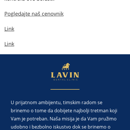
Pogledajte naš cenovnik
Link
Link
U prijatnom ambijentu, timskim radom se
brinemo o tome da dobijete najbolji tretman koji
Vam je potreban. Naša misija je da Vam pružimo
udobno i bezbolno iskustvo dok se brinemo o