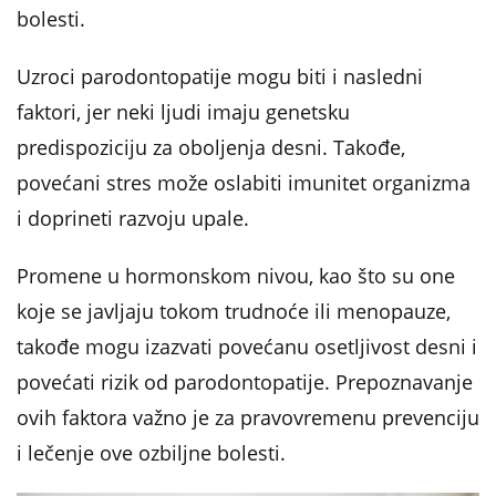
bolesti.
Uzroci parodontopatije mogu biti i nasledni
faktori, jer neki ljudi imaju genetsku
predispoziciju za oboljenja desni. Takođe,
povećani stres može oslabiti imunitet organizma
i doprineti razvoju upale.
Promene u hormonskom nivou, kao što su one
koje se javljaju tokom trudnoće ili menopauze,
takođe mogu izazvati povećanu osetljivost desni i
povećati rizik od parodontopatije. Prepoznavanje
ovih faktora važno je za pravovremenu prevenciju
i lečenje ove ozbiljne bolesti.