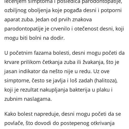
lečenjem simptoma i posledica parodontopatije,
ozbiljnog oboljenja koje pogađa desni i potporni
aparat zuba. Jedan od prvih znakova
parodontopatije je crvenilo i otečenost desni, koji
mogu biti bolni na dodir.
U početnim fazama bolesti, desni mogu početi da
krvare prilikom četkanja zuba ili žvakanja, što je
jasan indikator da nešto nije u redu. Uz ove
simptome, često se javlja i loš zadah (halitoza),
koji je rezultat nakupljanja bakterija u plaku i
zubnim naslagama.
Kako bolest napreduje, desni mogu početi da se
povlače, što dovodi do postepenog otkrivanja