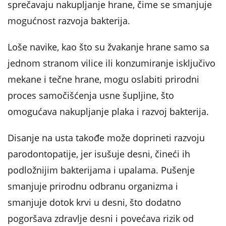
sprečavaju nakupljanje hrane, čime se smanjuje
mogućnost razvoja bakterija.
Loše navike, kao što su žvakanje hrane samo sa
jednom stranom vilice ili konzumiranje isključivo
mekane i tečne hrane, mogu oslabiti prirodni
proces samočišćenja usne šupljine, što
omogućava nakupljanje plaka i razvoj bakterija.
Disanje na usta takođe može doprineti razvoju
parodontopatije, jer isušuje desni, čineći ih
podložnijim bakterijama i upalama. Pušenje
smanjuje prirodnu odbranu organizma i
smanjuje dotok krvi u desni, što dodatno
pogoršava zdravlje desni i povećava rizik od