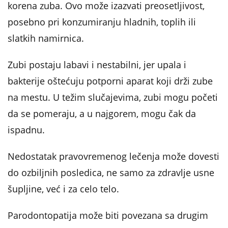
korena zuba. Ovo može izazvati preosetljivost,
posebno pri konzumiranju hladnih, toplih ili
slatkih namirnica.
Zubi postaju labavi i nestabilni, jer upala i
bakterije oštećuju potporni aparat koji drži zube
na mestu. U težim slučajevima, zubi mogu početi
da se pomeraju, a u najgorem, mogu čak da
ispadnu.
Nedostatak pravovremenog lečenja može dovesti
do ozbiljnih posledica, ne samo za zdravlje usne
šupljine, već i za celo telo.
Parodontopatija može biti povezana sa drugim