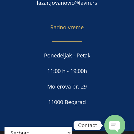
lazar.jovanovic@lavin.rs
Radno vreme
Ponedeljak - Petak
11:00 h - 19:00h
Molerova br. 29
11000 Beograd
Contact