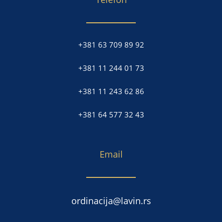
+381 63 709 89 92
+381 11 244 01 73
+381 11 243 62 86
+381 64 577 32 43
Email
ordinacija@lavin.rs