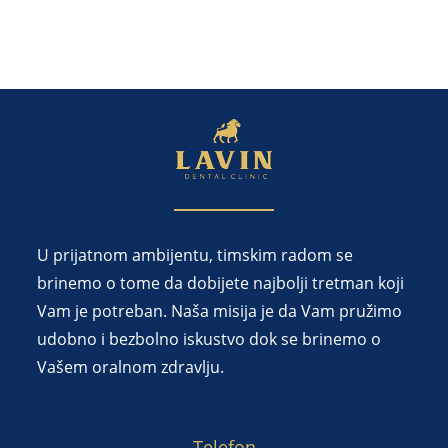
U prijatnom ambijentu, timskim radom se
brinemo o tome da dobijete najbolji tretman koji
Vam je potreban. Naša misija je da Vam pružimo
udobno i bezbolno iskustvo dok se brinemo o
Vašem oralnom zdravlju.
Telefon