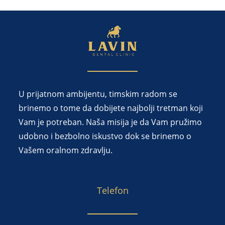
U prijatnom ambijentu, timskim radom se
brinemo o tome da dobijete najbolji tretman koji
Vam je potreban. Naša misija je da Vam pružimo
udobno i bezbolno iskustvo dok se brinemo o
Vašem oralnom zdravlju.
Telefon