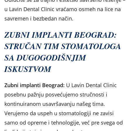
u Lavin Dental Clinic vraćamo osmeh na lice na
savremen i bezbedan način.
ZUBNI IMPLANTI BEOGRAD:
STRUČAN TIM STOMATOLOGA
SA DUGOGODIŠNJIM
ISKUSTVOM
Zubni implanti Beograd:
U Lavin Dental Clinic
posebnu pažnju posvećujemo stručnosti i
kontinuiranom usavršavanju našeg tima.
Verujemo da uspeh u stomatologiji ne zavisi
samo od opreme i tehnologije, već pre svega od