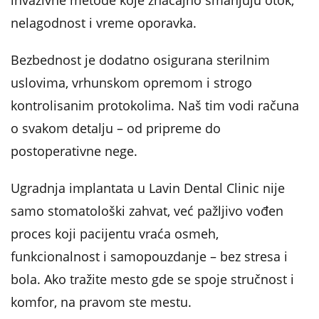
nelagodnost i vreme oporavka.
Bezbednost je dodatno osigurana sterilnim
uslovima, vrhunskom opremom i strogo
kontrolisanim protokolima. Naš tim vodi računa
o svakom detalju – od pripreme do
postoperativne nege.
Ugradnja implantata u Lavin Dental Clinic nije
samo stomatološki zahvat, već pažljivo vođen
proces koji pacijentu vraća osmeh,
funkcionalnost i samopouzdanje – bez stresa i
bola. Ako tražite mesto gde se spoje stručnost i
komfor, na pravom ste mestu.