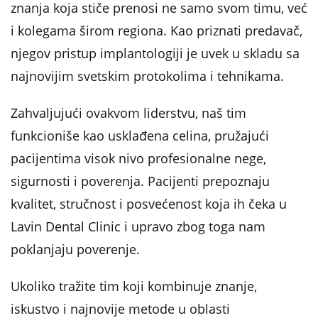
znanja koja stiče prenosi ne samo svom timu, već
i kolegama širom regiona. Kao priznati predavač,
njegov pristup implantologiji je uvek u skladu sa
najnovijim svetskim protokolima i tehnikama.
Zahvaljujući ovakvom liderstvu, naš tim
funkcioniše kao usklađena celina, pružajući
pacijentima visok nivo profesionalne nege,
sigurnosti i poverenja. Pacijenti prepoznaju
kvalitet, stručnost i posvećenost koja ih čeka u
Lavin Dental Clinic i upravo zbog toga nam
poklanjaju poverenje.
Ukoliko tražite tim koji kombinuje znanje,
iskustvo i najnovije metode u oblasti