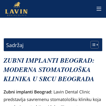
Skip
to
content
Sadržaj
ZUBNI IMPLANTI BEOGRAD:
MODERNA STOMATOLOŠKA
KLINIKA U SRCU BEOGRADA
Zubni implanti Beograd:
Lavin Dental Clinic
predstavlja savremenu stomatološku kliniku koja