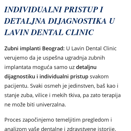
INDIVIDUALNI PRISTUP I
DETALJNA DIJAGNOSTIKA U
LAVIN DENTAL CLINIC
Zubni implanti Beograd:
U Lavin Dental Clinic
verujemo da je uspešna ugradnja zubnih
implantata moguća samo uz
detaljnu
dijagnostiku i individualni pristup
svakom
pacijentu. Svaki osmeh je jedinstven, baš kao i
stanje zuba, vilice i mekih tkiva, pa zato terapija
ne može biti univerzalna.
Proces započinjemo temeljitim pregledom i
analizom vaše dentalne i zdravstvene istorije.