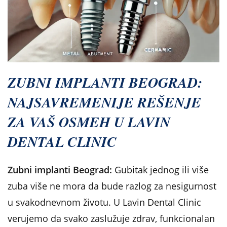
ZUBNI IMPLANTI BEOGRAD:
NAJSAVREMENIJE REŠENJE
ZA VAŠ OSMEH U LAVIN
DENTAL CLINIC
Zubni implanti Beograd:
Gubitak jednog ili više
zuba više ne mora da bude razlog za nesigurnost
u svakodnevnom životu. U Lavin Dental Clinic
verujemo da svako zaslužuje zdrav, funkcionalan