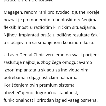
Megagen
, renomirani proizvođač iz Južne Koreje,
poznat je po modernim tehnološkim rešenjima i
fleksibilnosti u različitim kliničkim situacijama.
Njihovi implantati pružaju odlične rezultate čak i
u slučajevima sa smanjenom količinom kosti.
U Lavin Dental Clinic verujemo da svaki pacijent
zaslužuje najbolje, zbog čega omogućavamo
izbor implantata u skladu sa individualnim
potrebama i dijagnostičkim nalazima.
Korišćenjem ovih premium sistema
obezbeđujemo dugoročnu stabilnost,
funkcionalnost i prirodan izgled vašeg osmeha.