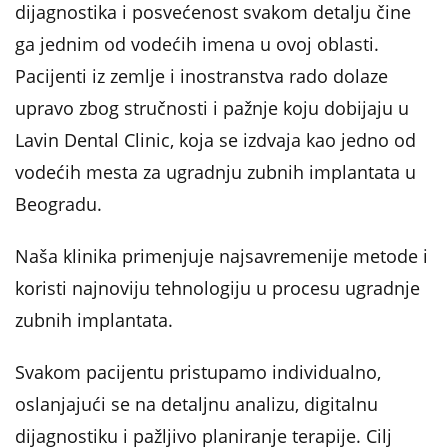
dijagnostika i posvećenost svakom detalju čine
ga jednim od vodećih imena u ovoj oblasti.
Pacijenti iz zemlje i inostranstva rado dolaze
upravo zbog stručnosti i pažnje koju dobijaju u
Lavin Dental Clinic, koja se izdvaja kao jedno od
vodećih mesta za ugradnju zubnih implantata u
Beogradu.
Naša klinika primenjuje najsavremenije metode i
koristi najnoviju tehnologiju u procesu ugradnje
zubnih implantata.
Svakom pacijentu pristupamo individualno,
oslanjajući se na detaljnu analizu, digitalnu
dijagnostiku i pažljivo planiranje terapije. Cilj