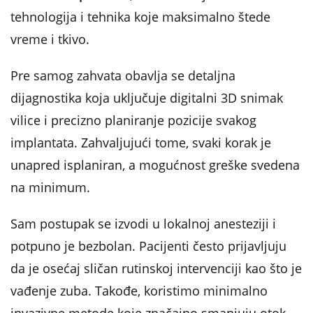
tehnologija i tehnika koje maksimalno štede
vreme i tkivo.
Pre samog zahvata obavlja se detaljna
dijagnostika koja uključuje digitalni 3D snimak
vilice i precizno planiranje pozicije svakog
implantata. Zahvaljujući tome, svaki korak je
unapred isplaniran, a mogućnost greške svedena
na minimum.
Sam postupak se izvodi u lokalnoj anesteziji i
potpuno je bezbolan. Pacijenti često prijavljuju
da je osećaj sličan rutinskoj intervenciji kao što je
vađenje zuba. Takođe, koristimo minimalno
invazivne metode koje značajno smanjuju otok,