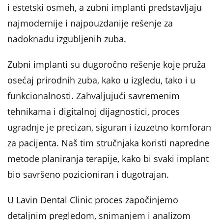
i estetski osmeh, a zubni implanti predstavljaju
najmodernije i najpouzdanije rešenje za
nadoknadu izgubljenih zuba.
Zubni implanti su dugoročno rešenje koje pruža
osećaj prirodnih zuba, kako u izgledu, tako i u
funkcionalnosti. Zahvaljujući savremenim
tehnikama i digitalnoj dijagnostici, proces
ugradnje je precizan, siguran i izuzetno komforan
za pacijenta. Naš tim stručnjaka koristi napredne
metode planiranja terapije, kako bi svaki implant
bio savršeno pozicioniran i dugotrajan.
U Lavin Dental Clinic proces započinjemo
detaljnim pregledom, snimanjem i analizom