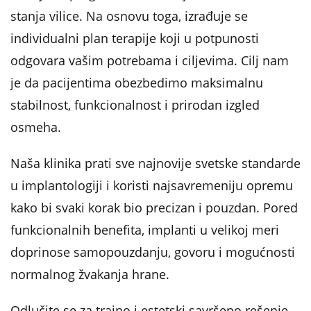
stanja vilice. Na osnovu toga, izrađuje se
individualni plan terapije koji u potpunosti
odgovara vašim potrebama i ciljevima. Cilj nam
je da pacijentima obezbedimo maksimalnu
stabilnost, funkcionalnost i prirodan izgled
osmeha.
Naša klinika prati sve najnovije svetske standarde
u implantologiji i koristi najsavremeniju opremu
kako bi svaki korak bio precizan i pouzdan. Pored
funkcionalnih benefita, implanti u velikoj meri
doprinose samopouzdanju, govoru i mogućnosti
normalnog žvakanja hrane.
Odlučite se za trajno i estetski savršeno rešenje –