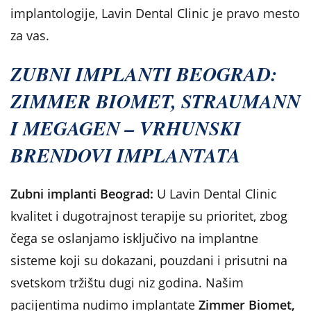
implantologije, Lavin Dental Clinic je pravo mesto
za vas.
ZUBNI IMPLANTI BEOGRAD:
ZIMMER BIOMET, STRAUMANN
I MEGAGEN – VRHUNSKI
BRENDOVI IMPLANTATA
Zubni implanti Beograd:
U Lavin Dental Clinic
kvalitet i dugotrajnost terapije su prioritet, zbog
čega se oslanjamo isključivo na implantne
sisteme koji su dokazani, pouzdani i prisutni na
svetskom tržištu dugi niz godina. Našim
pacijentima nudimo implantate
Zimmer Biomet,