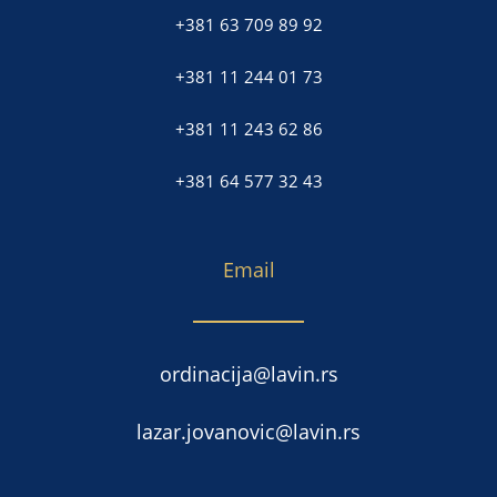
+381 63 709 89 92
+381 11 244 01 73
+381 11 243 62 86
+381 64 577 32 43
Email
ordinacija@lavin.rs
lazar.jovanovic@lavin.rs