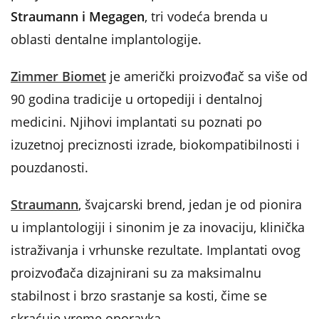
Straumann i Megagen
, tri vodeća brenda u
oblasti dentalne implantologije.
Zimmer Biomet
je američki proizvođač sa više od
90 godina tradicije u ortopediji i dentalnoj
medicini. Njihovi implantati su poznati po
izuzetnoj preciznosti izrade, biokompatibilnosti i
pouzdanosti.
Straumann
, švajcarski brend, jedan je od pionira
u implantologiji i sinonim je za inovaciju, klinička
istraživanja i vrhunske rezultate. Implantati ovog
proizvođača dizajnirani su za maksimalnu
stabilnost i brzo srastanje sa kosti, čime se
skraćuje vreme oporavka.