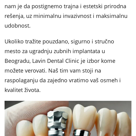
nam je da postignemo trajna i estetski prirodna
rešenja, uz minimalnu invazivnost i maksimalnu
udobnost.
Ukoliko tražite pouzdano, sigurno i stručno
mesto za ugradnju zubnih implantata u
Beogradu, Lavin Dental Clinic je izbor kome
možete verovati. Naš tim vam stoji na
raspolaganju da zajedno vratimo vaš osmeh i
kvalitet života.