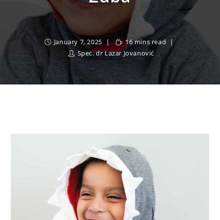
January 7, 2025
16 mins read
Spec. dr Lazar Jovanović