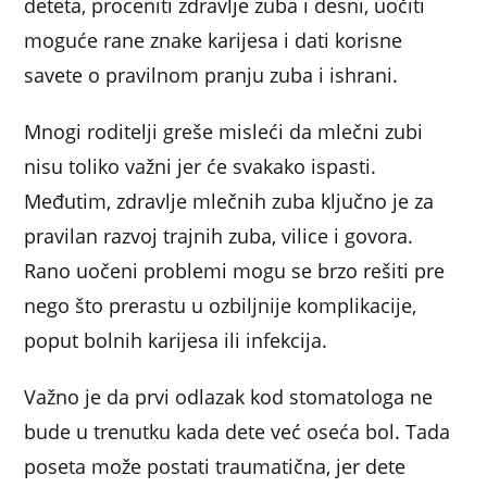
deteta, proceniti zdravlje zuba i desni, uočiti
moguće rane znake karijesa i dati korisne
savete o pravilnom pranju zuba i ishrani.
Mnogi roditelji greše misleći da mlečni zubi
nisu toliko važni jer će svakako ispasti.
Međutim, zdravlje mlečnih zuba ključno je za
pravilan razvoj trajnih zuba, vilice i govora.
Rano uočeni problemi mogu se brzo rešiti pre
nego što prerastu u ozbiljnije komplikacije,
poput bolnih karijesa ili infekcija.
Važno je da prvi odlazak kod stomatologa ne
bude u trenutku kada dete već oseća bol. Tada
poseta može postati traumatična, jer dete