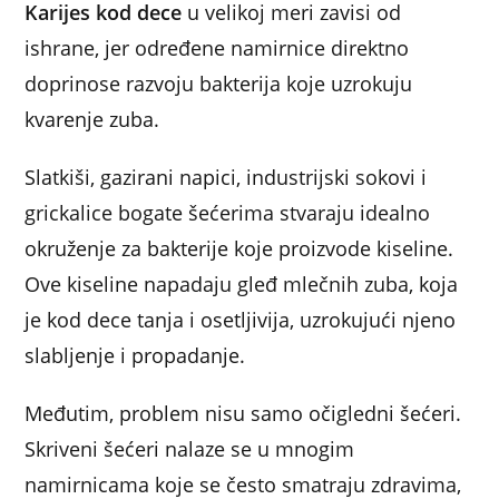
Karijes kod dece
u velikoj meri zavisi od
ishrane, jer određene namirnice direktno
doprinose razvoju bakterija koje uzrokuju
kvarenje zuba.
Slatkiši, gazirani napici, industrijski sokovi i
grickalice bogate šećerima stvaraju idealno
okruženje za bakterije koje proizvode kiseline.
Ove kiseline napadaju gleđ mlečnih zuba, koja
je kod dece tanja i osetljivija, uzrokujući njeno
slabljenje i propadanje.
Međutim, problem nisu samo očigledni šećeri.
Skriveni šećeri nalaze se u mnogim
namirnicama koje se često smatraju zdravima,