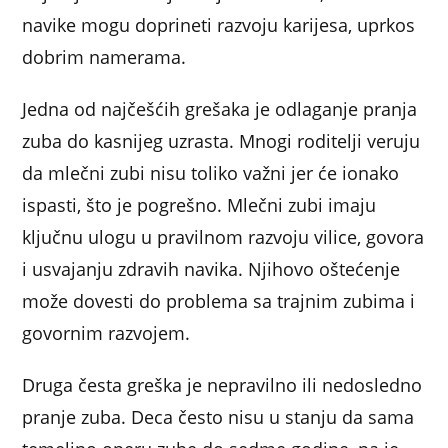
navike mogu doprineti razvoju karijesa, uprkos
dobrim namerama.
Jedna od najčešćih grešaka je odlaganje pranja
zuba do kasnijeg uzrasta. Mnogi roditelji veruju
da mlečni zubi nisu toliko važni jer će ionako
ispasti, što je pogrešno. Mlečni zubi imaju
ključnu ulogu u pravilnom razvoju vilice, govora
i usvajanju zdravih navika. Njihovo oštećenje
može dovesti do problema sa trajnim zubima i
govornim razvojem.
Druga česta greška je nepravilno ili nedosledno
pranje zuba. Deca često nisu u stanju da sama