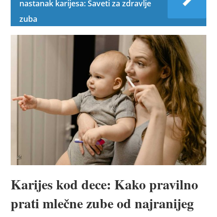
nastanak karijesa: Saveti za zdravlje
zuba
Karijes kod dece: Kako pravilno
prati mlečne zube od najranijeg