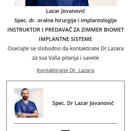
Lazar Jovanović
Spec. dr. oralne hirurgije i implantologije
INSTRUKTOR I PREDAVAČ ZA ZIMMER BIOMET
IMPLANTNE SISTEME
Osećajte se slobodno da kontaktirate Dr.Lazara
za sva Vaša pitanja i savete
Kontaktirajte Dr. Lazara
Spec. Dr Lazar Jovanović