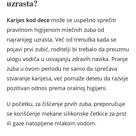
uzrasta?
Karijes kod dece
može se uspešno sprečiti
pravilnom higijenom mlečnih zuba od
najranijeg uzrasta. Već od trenutka kada se
pojavi prvi zubić, roditelji bi trebalo da preuzmu
ulogu vodiča u usvajanju zdravih navika. Pranje
zuba u ovom periodu ne samo da sprečava
stvaranje karijesa, već pomaže detetu da razvije
pozitivan odnos prema oralnoj higijeni.
U početku, za čišćenje prvih zuba, preporučuje
se korišćenje mekane silikonske četkice za prst
ili gaze natopljene mlakom vodom.