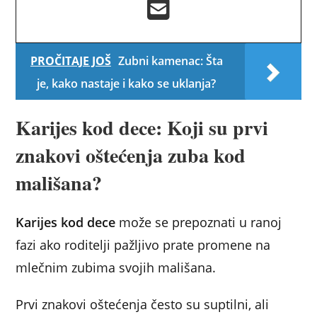
PROČITAJE JOŠ
Zubni kamenac: Šta
je, kako nastaje i kako se uklanja?
Karijes kod dece: Koji su prvi
znakovi oštećenja zuba kod
mališana?
Karijes kod dece
može se prepoznati u ranoj
fazi ako roditelji pažljivo prate promene na
mlečnim zubima svojih mališana.
Prvi znakovi oštećenja često su suptilni, ali