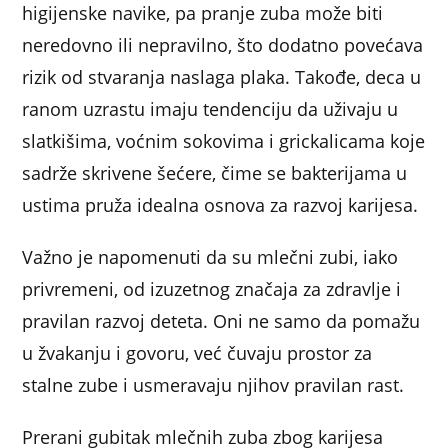
higijenske navike, pa pranje zuba može biti
neredovno ili nepravilno, što dodatno povećava
rizik od stvaranja naslaga plaka. Takođe, deca u
ranom uzrastu imaju tendenciju da uživaju u
slatkišima, voćnim sokovima i grickalicama koje
sadrže skrivene šećere, čime se bakterijama u
ustima pruža idealna osnova za razvoj karijesa.
Važno je napomenuti da su mlečni zubi, iako
privremeni, od izuzetnog značaja za zdravlje i
pravilan razvoj deteta. Oni ne samo da pomažu
u žvakanju i govoru, već čuvaju prostor za
stalne zube i usmeravaju njihov pravilan rast.
Prerani gubitak mlečnih zuba zbog karijesa