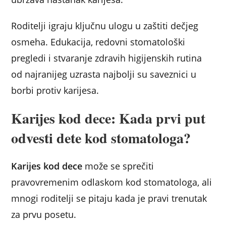
Roditelji igraju ključnu ulogu u zaštiti dečjeg
osmeha. Edukacija, redovni stomatološki
pregledi i stvaranje zdravih higijenskih rutina
od najranijeg uzrasta najbolji su saveznici u
borbi protiv karijesa.
Karijes kod dece: Kada prvi put
odvesti dete kod stomatologa?
Karijes kod dece
može se sprečiti
pravovremenim odlaskom kod stomatologa, ali
mnogi roditelji se pitaju kada je pravi trenutak
za prvu posetu.