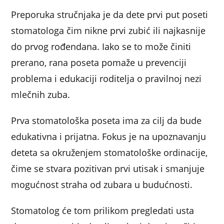
Preporuka stručnjaka je da dete prvi put poseti
stomatologa čim nikne prvi zubić ili najkasnije
do prvog rođendana. Iako se to može činiti
prerano, rana poseta pomaže u prevenciji
problema i edukaciji roditelja o pravilnoj nezi
mlečnih zuba.
Prva stomatološka poseta ima za cilj da bude
edukativna i prijatna. Fokus je na upoznavanju
deteta sa okruženjem stomatološke ordinacije,
čime se stvara pozitivan prvi utisak i smanjuje
mogućnost straha od zubara u budućnosti.
Stomatolog će tom prilikom pregledati usta