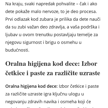
Na kraju, svaki napredak pohvalite – čak i ako
dete pokaže malo nervoze, to je deo procesa.
Prvi odlazak kod zubara je prilika da dete nauči
da su zubi važan deo zdravlja, a vaša podrška i
ljubav u ovom trenutku postavljaju temelje za
njegovu sigurnost i brigu o osmehu u
budućnosti.
Oralna higijena kod dece: Izbor
četkice i paste za različite uzraste
Oralna higijena kod dece:
Izbor četkice i paste
za različite uzraste igra ključnu ulogu u
negovanju zdravih navika i osmeha koji će