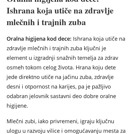
Ishrana koja utiče na zdravlje
mlečnih i trajnih zuba
Oralna higijena kod dece:
Ishrana koja utiče na
zdravlje mlečnih i trajnih zuba ključni je
element u izgradnji snažnih temelja za zdrav
osmeh tokom celog života. Hrana koju dete
jede direktno utiče na jačinu zuba, zdravlje
desni i otpornost na karijes, pa je pažljivo
odabran jelovnik sastavni deo dobre oralne
higijene.
Mlečni zubi, iako privremeni, igraju ključnu
ulogu u razvoju vilice i omogućavanju mesta za