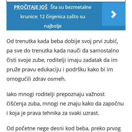
PROČITAJE JOŠ
Šta su bezmetalne
krunice: 12 činjenica zašto su
najbolje
Od trenutka kada beba dobije svoj prvi zubić,
pa sve do trenutka kada nauči da samostalno
čisti svoje zube, roditelji imaju zadatak da im
pruže pravu edukaciju i podršku kako bi im
omogućili zdrav osmeh.
Iako mnogi roditelji prepoznaju važnost
čišćenja zuba, mnogi ne znaju kako da započnu
i koja je prava tehnika za svaki uzrast.
Od početne nege desni kod beba, preko prvog