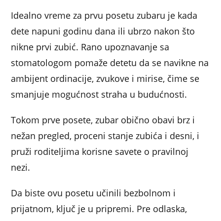
Idealno vreme za prvu posetu zubaru je kada
dete napuni godinu dana ili ubrzo nakon što
nikne prvi zubić. Rano upoznavanje sa
stomatologom pomaže detetu da se navikne na
ambijent ordinacije, zvukove i mirise, čime se
smanjuje mogućnost straha u budućnosti.
Tokom prve posete, zubar obično obavi brz i
nežan pregled, proceni stanje zubića i desni, i
pruži roditeljima korisne savete o pravilnoj
nezi.
Da biste ovu posetu učinili bezbolnom i
prijatnom, ključ je u pripremi. Pre odlaska,