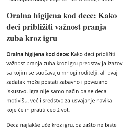
Oralna higijena kod dece: Kako
deci približiti važnost pranja
zuba kroz igru
Oralna higijena kod dece:
Kako deci približiti
važnost pranja zuba kroz igru predstavlja izazov
sa kojim se suočavaju mnogi roditelji, ali ovaj
zadatak može postati zabavno i povezano
iskustvo. Igra nije samo način da se deca
motivišu, već i sredstvo za usvajanje navika
koje će ih pratiti ceo život.
Deca najlakše uče kroz igru, pa zašto ne biste