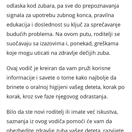
odlaska kod zubara, pa sve do prepoznavanja
signala za upotrebu zubnog konca, pravilna
edukacija i doslednost su ključ za sprečavanje
budućih problema. Na ovom putu, roditelji se
suočavaju sa izazovima i, ponekad, greškama
koje mogu uticati na zdravlje dečijih zuba.
Ovaj vodič je kreiran da vam pruži korisne
informacije i savete o tome kako najbolje da
brinete o oralnoj higijeni vašeg deteta, korak po
korak, kroz sve faze njegovog odrastanja.
Bilo da ste novi roditelj ili imate već iskustva,
saznanja iz ovog vodiča pomoći će vam da
obezbedite zdravlje zuba vašeg deteta, razvijete