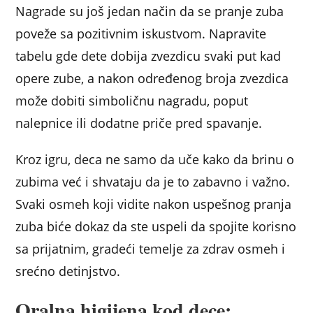
Nagrade su još jedan način da se pranje zuba
poveže sa pozitivnim iskustvom. Napravite
tabelu gde dete dobija zvezdicu svaki put kad
opere zube, a nakon određenog broja zvezdica
može dobiti simboličnu nagradu, poput
nalepnice ili dodatne priče pred spavanje.
Kroz igru, deca ne samo da uče kako da brinu o
zubima već i shvataju da je to zabavno i važno.
Svaki osmeh koji vidite nakon uspešnog pranja
zuba biće dokaz da ste uspeli da spojite korisno
sa prijatnim, gradeći temelje za zdrav osmeh i
srećno detinjstvo.
Oralna higijena kod dece: