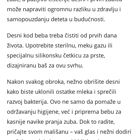
može napraviti ogromnu razliku u zdravlju i
samopouzdanju deteta u budućnosti.
Desni kod beba treba čistiti od prvih dana
života. Upotrebite sterilnu, meku gazu ili
specijalnu silikonsku četkicu za prste,
dizajniranu baš za ovu svrhu.
Nakon svakog obroka, nežno obrišite desni
kako biste uklonili ostatke mleka i sprečili
razvoj bakterija. Ovo ne samo da pomaže u
održavanju higijene, već i priprema bebu za
kasnije navike pranja zuba. Dok to radite,
pričajte svom mališanu – vaš glas i nežni dodiri