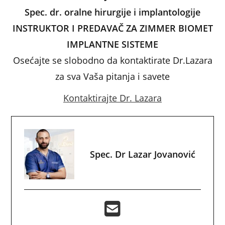
Spec. dr. oralne hirurgije i implantologije
INSTRUKTOR I PREDAVAČ ZA ZIMMER BIOMET
IMPLANTNE SISTEME
Osećajte se slobodno da kontaktirate Dr.Lazara
za sva Vaša pitanja i savete
Kontaktirajte Dr. Lazara
Spec. Dr Lazar Jovanović