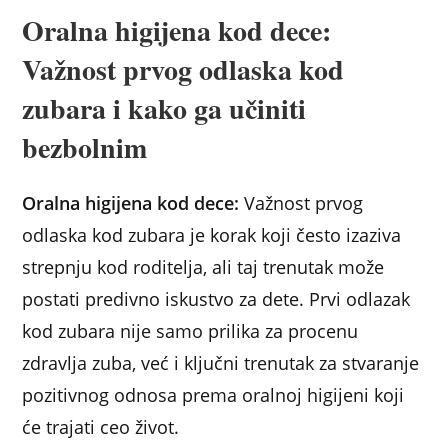
Oralna higijena kod dece:
Važnost prvog odlaska kod
zubara i kako ga učiniti
bezbolnim
Oralna higijena kod dece:
Važnost prvog
odlaska kod zubara je korak koji često izaziva
strepnju kod roditelja, ali taj trenutak može
postati predivno iskustvo za dete. Prvi odlazak
kod zubara nije samo prilika za procenu
zdravlja zuba, već i ključni trenutak za stvaranje
pozitivnog odnosa prema oralnoj higijeni koji
će trajati ceo život.