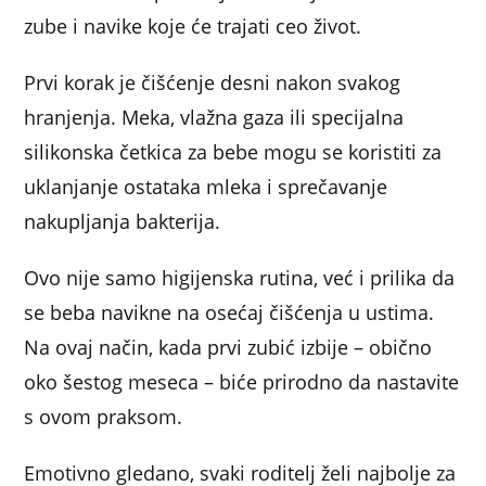
zube i navike koje će trajati ceo život.
Prvi korak je čišćenje desni nakon svakog
hranjenja. Meka, vlažna gaza ili specijalna
silikonska četkica za bebe mogu se koristiti za
uklanjanje ostataka mleka i sprečavanje
nakupljanja bakterija.
Ovo nije samo higijenska rutina, već i prilika da
se beba navikne na osećaj čišćenja u ustima.
Na ovaj način, kada prvi zubić izbije – obično
oko šestog meseca – biće prirodno da nastavite
s ovom praksom.
Emotivno gledano, svaki roditelj želi najbolje za