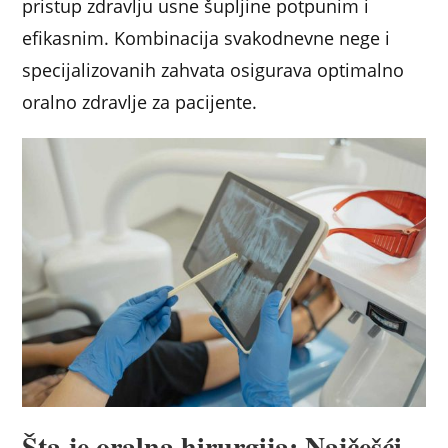
pristup zdravlju usne šupljine potpunim i
efikasnim. Kombinacija svakodnevne nege i
specijalizovanih zahvata osigurava optimalno
oralno zdravlje za pacijente.
Šta je oralna hirurgija: Najčešći