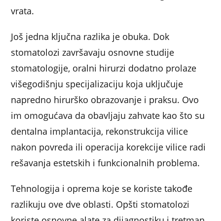
vrata.
Još jedna ključna razlika je obuka. Dok
stomatolozi završavaju osnovne studije
stomatologije, oralni hirurzi dodatno prolaze
višegodišnju specijalizaciju koja uključuje
napredno hirurško obrazovanje i praksu. Ovo
im omogućava da obavljaju zahvate kao što su
dentalna implantacija, rekonstrukcija vilice
nakon povreda ili operacija korekcije vilice radi
rešavanja estetskih i funkcionalnih problema.
Tehnologija i oprema koje se koriste takođe
razlikuju ove dve oblasti. Opšti stomatolozi
koriste osnovne alate za dijagnostiku i tretman,