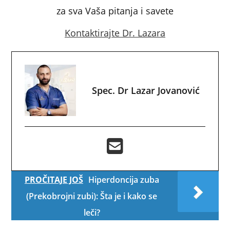
za sva Vaša pitanja i savete
Kontaktirajte Dr. Lazara
Spec. Dr Lazar Jovanović
PROČITAJE JOŠ
Hiperdoncija zuba
(Prekobrojni zubi): Šta je i kako se
leči?