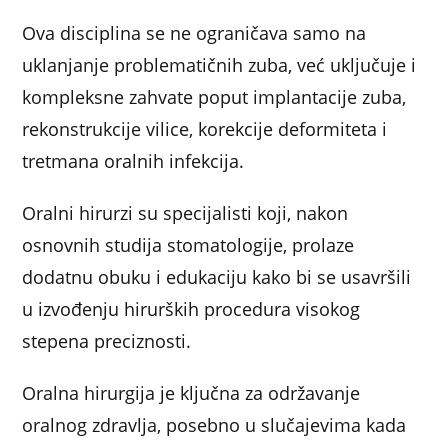
Ova disciplina se ne ograničava samo na
uklanjanje problematičnih zuba, već uključuje i
kompleksne zahvate poput implantacije zuba,
rekonstrukcije vilice, korekcije deformiteta i
tretmana oralnih infekcija.
Oralni hirurzi su specijalisti koji, nakon
osnovnih studija stomatologije, prolaze
dodatnu obuku i edukaciju kako bi se usavršili
u izvođenju hirurških procedura visokog
stepena preciznosti.
Oralna hirurgija je ključna za održavanje
oralnog zdravlja, posebno u slučajevima kada