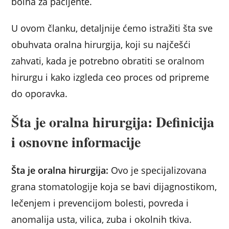
bolna za pacijente.
U ovom članku, detaljnije ćemo istražiti šta sve
obuhvata oralna hirurgija, koji su najčešći
zahvati, kada je potrebno obratiti se oralnom
hirurgu i kako izgleda ceo proces od pripreme
do oporavka.
Šta je oralna hirurgija: Definicija
i osnovne informacije
Šta je oralna hirurgija:
Ovo je specijalizovana
grana stomatologije koja se bavi dijagnostikom,
lečenjem i prevencijom bolesti, povreda i
anomalija usta, vilica, zuba i okolnih tkiva.