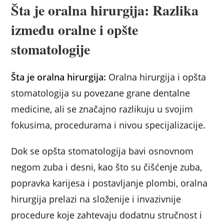
Šta je oralna hirurgija: Razlika
između oralne i opšte
stomatologije
Šta je oralna hirurgija:
Oralna hirurgija i opšta
stomatologija su povezane grane dentalne
medicine, ali se značajno razlikuju u svojim
fokusima, procedurama i nivou specijalizacije.
Dok se opšta stomatologija bavi osnovnom
negom zuba i desni, kao što su čišćenje zuba,
popravka karijesa i postavljanje plombi, oralna
hirurgija prelazi na složenije i invazivnije
procedure koje zahtevaju dodatnu stručnost i