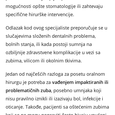
mogućnosti opšte stomatologije ili zahtevaju
specifične hirurške intervencije.
Odlazak kod ovog specijaliste preporučuje se u
slučajevima složenih dentalnih problema,
bolnih stanja, ili kada postoji sumnja na
ozbiljnije zdravstvene komplikacije u vezi sa
zubima, vilicom ili okolnim tkivima.
Jedan od najčešćih razloga za posetu oralnom
hirurgu je potreba za
vađenjem impaktiranih ili
problematičnih zuba
, posebno umnjaka koji
nisu pravilno iznikli ili izazivaju bol, infekcije i
oticanje. Takođe, pacijenti sa oštećenim zubima