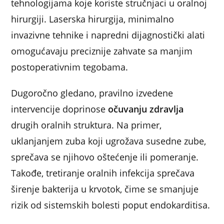
tehnologijama koje koriste stručnjaci u oralnoj
hirurgiji. Laserska hirurgija, minimalno
invazivne tehnike i napredni dijagnostički alati
omogućavaju preciznije zahvate sa manjim
postoperativnim tegobama.
Dugoročno gledano, pravilno izvedene
intervencije doprinose
očuvanju zdravlja
drugih oralnih struktura. Na primer,
uklanjanjem zuba koji ugrožava susedne zube,
sprečava se njihovo oštećenje ili pomeranje.
Takođe, tretiranje oralnih infekcija sprečava
širenje bakterija u krvotok, čime se smanjuje
rizik od sistemskih bolesti poput endokarditisa.