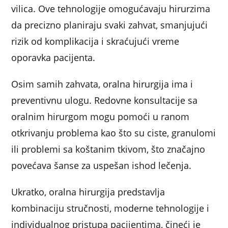
vilica. Ove tehnologije omogućavaju hirurzima
da precizno planiraju svaki zahvat, smanjujući
rizik od komplikacija i skraćujući vreme
oporavka pacijenta.
Osim samih zahvata, oralna hirurgija ima i
preventivnu ulogu. Redovne konsultacije sa
oralnim hirurgom mogu pomoći u ranom
otkrivanju problema kao što su ciste, granulomi
ili problemi sa koštanim tkivom, što značajno
povećava šanse za uspešan ishod lečenja.
Ukratko, oralna hirurgija predstavlja
kombinaciju stručnosti, moderne tehnologije i
individualnog pristupa pacijentima, čineći je