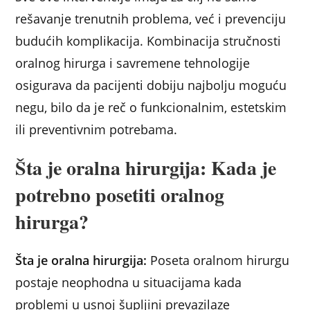
rešavanje trenutnih problema, već i prevenciju
budućih komplikacija. Kombinacija stručnosti
oralnog hirurga i savremene tehnologije
osigurava da pacijenti dobiju najbolju moguću
negu, bilo da je reč o funkcionalnim, estetskim
ili preventivnim potrebama.
Šta je oralna hirurgija: Kada je
potrebno posetiti oralnog
hirurga?
Šta je oralna hirurgija:
Poseta oralnom hirurgu
postaje neophodna u situacijama kada
problemi u usnoj šupljini prevazilaze