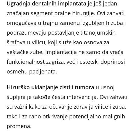
Ugradnja dentalnih implantata
je još jedan
značajan segment oralne hirurgije. Ovi zahvati
omogućavaju trajnu zamenu izgubljenih zuba i
podrazumevaju postavljanje titanojumskih
šrafova u vilicu, koji služe kao osnova za
veštačke zube. Implantacija ne samo da vraća
funkcionalnost zagriza, već i estetski doprinosi
osmehu pacijenata.
Hirurško uklanjanje cisti i tumora
u usnoj
šupljini je takođe česta intervencija. Ovi zahvati
su važni kako za očuvanje zdravlja vilice i zuba,
tako i za rano otkrivanje potencijalno malignih
promena.