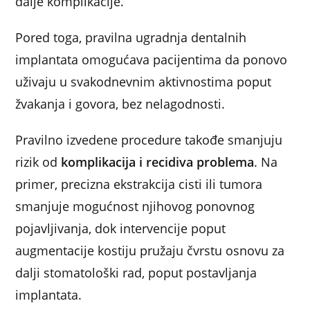
dalje komplikacije.
Pored toga, pravilna ugradnja dentalnih
implantata omogućava pacijentima da ponovo
uživaju u svakodnevnim aktivnostima poput
žvakanja i govora, bez nelagodnosti.
Pravilno izvedene procedure takođe smanjuju
rizik od
komplikacija i recidiva problema
. Na
primer, precizna ekstrakcija cisti ili tumora
smanjuje mogućnost njihovog ponovnog
pojavljivanja, dok intervencije poput
augmentacije kostiju pružaju čvrstu osnovu za
dalji stomatološki rad, poput postavljanja
implantata.