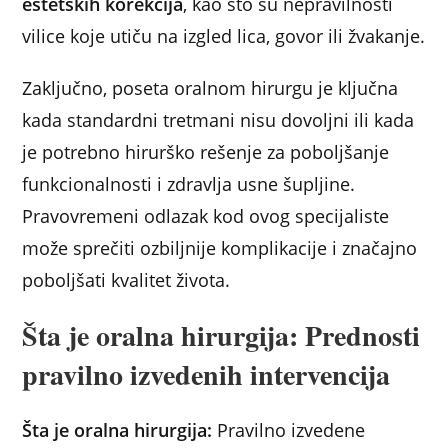
estetskih korekcija
, kao što su nepravilnosti
vilice koje utiču na izgled lica, govor ili žvakanje.
Zaključno, poseta oralnom hirurgu je ključna
kada standardni tretmani nisu dovoljni ili kada
je potrebno hirurško rešenje za poboljšanje
funkcionalnosti i zdravlja usne šupljine.
Pravovremeni odlazak kod ovog specijaliste
može sprečiti ozbiljnije komplikacije i značajno
poboljšati kvalitet života.
Šta je oralna hirurgija: Prednosti
pravilno izvedenih intervencija
Šta je oralna hirurgija:
Pravilno izvedene