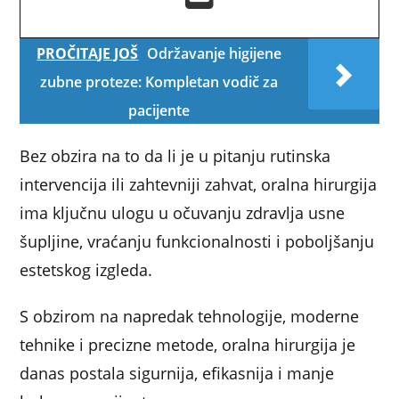
PROČITAJE JOŠ
Održavanje higijene
zubne proteze: Kompletan vodič za
pacijente
Bez obzira na to da li je u pitanju rutinska
intervencija ili zahtevniji zahvat, oralna hirurgija
ima ključnu ulogu u očuvanju zdravlja usne
šupljine, vraćanju funkcionalnosti i poboljšanju
estetskog izgleda.
S obzirom na napredak tehnologije, moderne
tehnike i precizne metode, oralna hirurgija je
danas postala sigurnija, efikasnija i manje