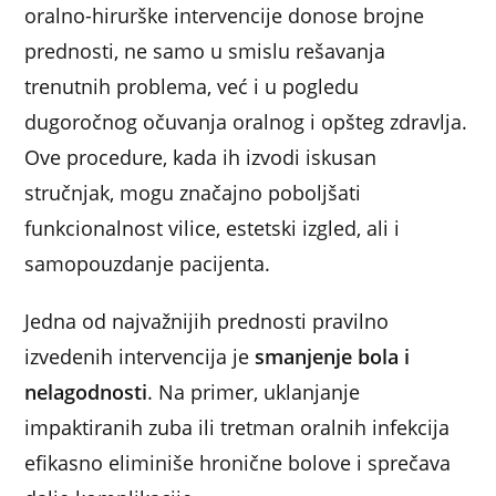
oralno-hirurške intervencije donose brojne
prednosti, ne samo u smislu rešavanja
trenutnih problema, već i u pogledu
dugoročnog očuvanja oralnog i opšteg zdravlja.
Ove procedure, kada ih izvodi iskusan
stručnjak, mogu značajno poboljšati
funkcionalnost vilice, estetski izgled, ali i
samopouzdanje pacijenta.
Jedna od najvažnijih prednosti pravilno
izvedenih intervencija je
smanjenje bola i
nelagodnosti
. Na primer, uklanjanje
impaktiranih zuba ili tretman oralnih infekcija
efikasno eliminiše hronične bolove i sprečava