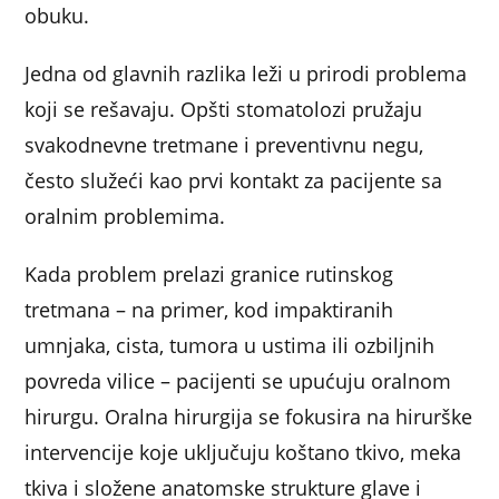
obuku.
Jedna od glavnih razlika leži u prirodi problema
koji se rešavaju. Opšti stomatolozi pružaju
svakodnevne tretmane i preventivnu negu,
često služeći kao prvi kontakt za pacijente sa
oralnim problemima.
Kada problem prelazi granice rutinskog
tretmana – na primer, kod impaktiranih
umnjaka, cista, tumora u ustima ili ozbiljnih
povreda vilice – pacijenti se upućuju oralnom
hirurgu. Oralna hirurgija se fokusira na hirurške
intervencije koje uključuju koštano tkivo, meka
tkiva i složene anatomske strukture glave i