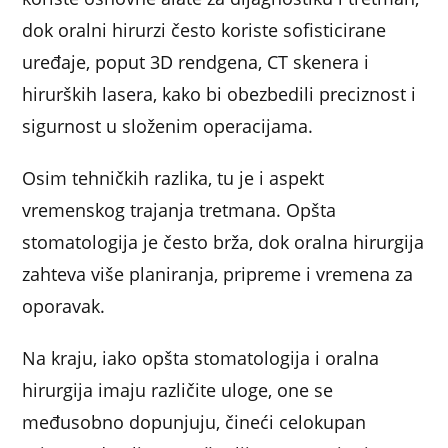
dok oralni hirurzi često koriste sofisticirane
uređaje, poput 3D rendgena, CT skenera i
hirurških lasera, kako bi obezbedili preciznost i
sigurnost u složenim operacijama.
Osim tehničkih razlika, tu je i aspekt
vremenskog trajanja tretmana. Opšta
stomatologija je često brža, dok oralna hirurgija
zahteva više planiranja, pripreme i vremena za
oporavak.
Na kraju, iako opšta stomatologija i oralna
hirurgija imaju različite uloge, one se
međusobno dopunjuju, čineći celokupan