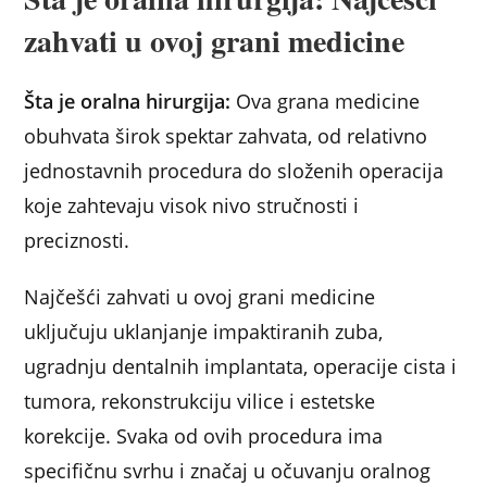
zahvati u ovoj grani medicine
Šta je oralna hirurgija:
Ova grana medicine
obuhvata širok spektar zahvata, od relativno
jednostavnih procedura do složenih operacija
koje zahtevaju visok nivo stručnosti i
preciznosti.
Najčešći zahvati u ovoj grani medicine
uključuju uklanjanje impaktiranih zuba,
ugradnju dentalnih implantata, operacije cista i
tumora, rekonstrukciju vilice i estetske
korekcije. Svaka od ovih procedura ima
specifičnu svrhu i značaj u očuvanju oralnog