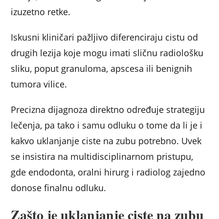
izuzetno retke.
Iskusni kliničari pažljivo diferenciraju cistu od
drugih lezija koje mogu imati sličnu radiološku
sliku, poput granuloma, apscesa ili benignih
tumora vilice.
Precizna dijagnoza direktno određuje strategiju
lečenja, pa tako i samu odluku o tome da li je i
kakvo uklanjanje ciste na zubu potrebno. Uvek
se insistira na multidisciplinarnom pristupu,
gde endodonta, oralni hirurg i radiolog zajedno
donose finalnu odluku.
Zašto je uklanjanje ciste na zubu