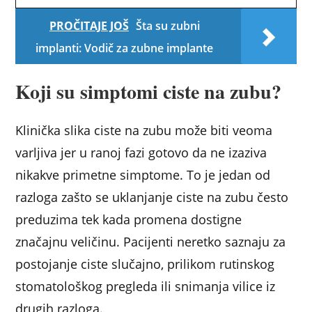
PROČITAJE JOŠ
Šta su zubni
implanti: Vodič za zubne implante
Koji su simptomi ciste na zubu?
Klinička slika ciste na zubu može biti veoma
varljiva jer u ranoj fazi gotovo da ne izaziva
nikakve primetne simptome. To je jedan od
razloga zašto se uklanjanje ciste na zubu često
preduzima tek kada promena dostigne
značajnu veličinu. Pacijenti neretko saznaju za
postojanje ciste slučajno, prilikom rutinskog
stomatološkog pregleda ili snimanja vilice iz
drugih razloga.