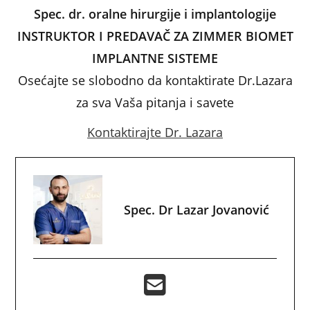
Spec. dr. oralne hirurgije i implantologije
INSTRUKTOR I PREDAVAČ ZA ZIMMER BIOMET
IMPLANTNE SISTEME
Osećajte se slobodno da kontaktirate Dr.Lazara
za sva Vaša pitanja i savete
Kontaktirajte Dr. Lazara
Spec. Dr Lazar Jovanović