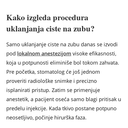
Kako izgleda procedura
uklanjanja ciste na zubu?
Samo uklanjanje ciste na zubu danas se izvodi
pod
lokalnom anestezijom
visoke efikasnosti,
koja u potpunosti eliminiše bol tokom zahvata.
Pre početka, stomatolog će još jednom
proveriti radiološke snimke i precizno
isplanirati pristup. Zatim se primenjuje
anestetik, a pacijent oseća samo blagi pritisak u
predelu injekcije. Kada tkivo postane potpuno
neosetljivo, počinje hirurška faza.