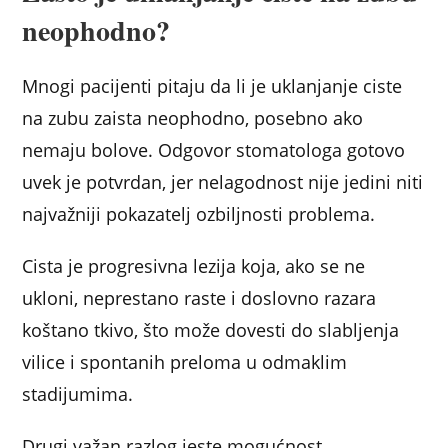
neophodno?
Mnogi pacijenti pitaju da li je uklanjanje ciste
na zubu zaista neophodno, posebno ako
nemaju bolove. Odgovor stomatologa gotovo
uvek je potvrdan, jer nelagodnost nije jedini niti
najvažniji pokazatelj ozbiljnosti problema.
Cista je progresivna lezija koja, ako se ne
ukloni, neprestano raste i doslovno razara
koštano tkivo, što može dovesti do slabljenja
vilice i spontanih preloma u odmaklim
stadijumima.
Drugi važan razlog jeste mogućnost