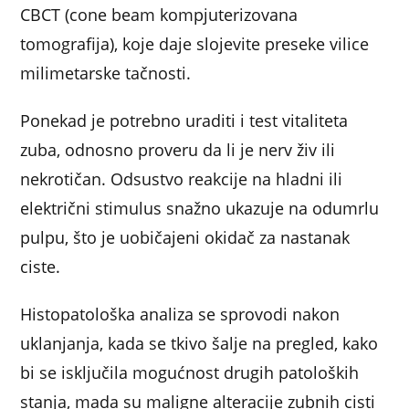
CBCT (cone beam kompjuterizovana
tomografija), koje daje slojevite preseke vilice
milimetarske tačnosti.
Ponekad je potrebno uraditi i test vitaliteta
zuba, odnosno proveru da li je nerv živ ili
nekrotičan. Odsustvo reakcije na hladni ili
električni stimulus snažno ukazuje na odumrlu
pulpu, što je uobičajeni okidač za nastanak
ciste.
Histopatološka analiza se sprovodi nakon
uklanjanja, kada se tkivo šalje na pregled, kako
bi se isključila mogućnost drugih patoloških
stanja, mada su maligne alteracije zubnih cisti