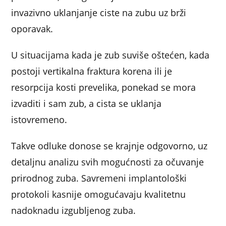
invazivno uklanjanje ciste na zubu uz brži
oporavak.
U situacijama kada je zub suviše oštećen, kada
postoji vertikalna fraktura korena ili je
resorpcija kosti prevelika, ponekad se mora
izvaditi i sam zub, a cista se uklanja
istovremeno.
Takve odluke donose se krajnje odgovorno, uz
detaljnu analizu svih mogućnosti za očuvanje
prirodnog zuba. Savremeni implantološki
protokoli kasnije omogućavaju kvalitetnu
nadoknadu izgubljenog zuba.