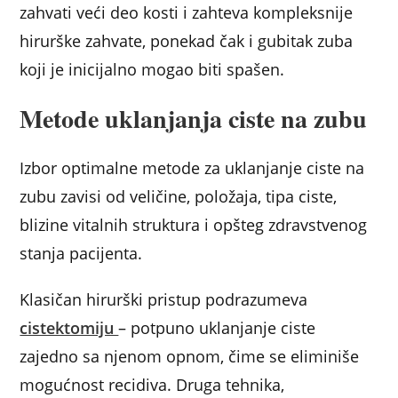
zahvati veći deo kosti i zahteva kompleksnije
hirurške zahvate, ponekad čak i gubitak zuba
koji je inicijalno mogao biti spašen.
Metode uklanjanja ciste na zubu
Izbor optimalne metode za uklanjanje ciste na
zubu zavisi od veličine, položaja, tipa ciste,
blizine vitalnih struktura i opšteg zdravstvenog
stanja pacijenta.
Klasičan hirurški pristup podrazumeva
cistektomiju
– potpuno uklanjanje ciste
zajedno sa njenom opnom, čime se eliminiše
mogućnost recidiva. Druga tehnika,