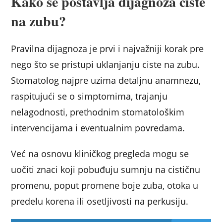
Kako se postavlja dijagnoza ciste
na zubu?
Pravilna dijagnoza je prvi i najvažniji korak pre
nego što se pristupi uklanjanju ciste na zubu.
Stomatolog najpre uzima detaljnu anamnezu,
raspitujući se o simptomima, trajanju
nelagodnosti, prethodnim stomatološkim
intervencijama i eventualnim povredama.
Već na osnovu kliničkog pregleda mogu se
uočiti znaci koji pobuđuju sumnju na cističnu
promenu, poput promene boje zuba, otoka u
predelu korena ili osetljivosti na perkusiju.