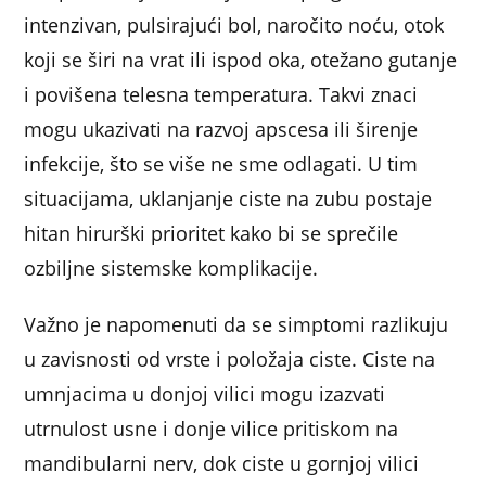
intenzivan, pulsirajući bol, naročito noću, otok
koji se širi na vrat ili ispod oka, otežano gutanje
i povišena telesna temperatura. Takvi znaci
mogu ukazivati na razvoj apscesa ili širenje
infekcije, što se više ne sme odlagati. U tim
situacijama, uklanjanje ciste na zubu postaje
hitan hirurški prioritet kako bi se sprečile
ozbiljne sistemske komplikacije.
Važno je napomenuti da se simptomi razlikuju
u zavisnosti od vrste i položaja ciste. Ciste na
umnjacima u donjoj vilici mogu izazvati
utrnulost usne i donje vilice pritiskom na
mandibularni nerv, dok ciste u gornjoj vilici