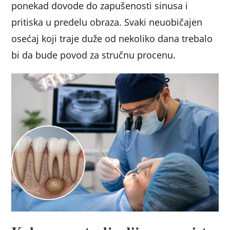
ponekad dovode do zapušenosti sinusa i
pritiska u predelu obraza. Svaki neuobičajen
osećaj koji traje duže od nekoliko dana trebalo
bi da bude povod za stručnu procenu.