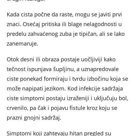
Kada cista počne da raste, mogu se javiti prvi
znaci. Osećaj pritiska ili blage nelagodnosti u
predelu zahvaćenog zuba je tipičan, ali se lako
zanemaruje.
Otok desni ili obraza postaje uočljiviji kako
tečnost ispunjava šupljinu, a uznapredovale
ciste ponekad formiraju i tvrdu izbočinu koja se
može napipati jezikom. Kod infekcije sadržaja
ciste simptomi postaju izraženiji i uključuju bol,
crvenilo, pa čak i pojavu fistule kroz koju se
prazni gnojni sadržaj.
Simptomi koji zahtevaju hitan pregled su