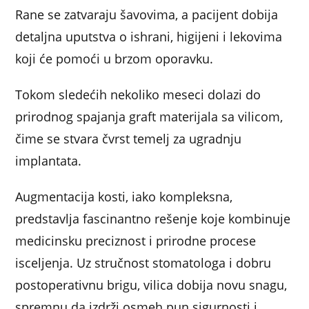
Rane se zatvaraju šavovima, a pacijent dobija
detaljna uputstva o ishrani, higijeni i lekovima
koji će pomoći u brzom oporavku.
Tokom sledećih nekoliko meseci dolazi do
prirodnog spajanja graft materijala sa vilicom,
čime se stvara čvrst temelj za ugradnju
implantata.
Augmentacija kosti, iako kompleksna,
predstavlja fascinantno rešenje koje kombinuje
medicinsku preciznost i prirodne procese
isceljenja. Uz stručnost stomatologa i dobru
postoperativnu brigu, vilica dobija novu snagu,
spremnu da izdrži osmeh pun sigurnosti i