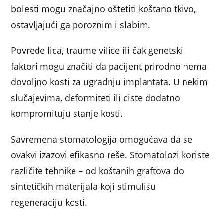
bolesti mogu značajno oštetiti koštano tkivo,
ostavljajući ga poroznim i slabim.
Povrede lica, traume vilice ili čak genetski
faktori mogu značiti da pacijent prirodno nema
dovoljno kosti za ugradnju implantata. U nekim
slučajevima, deformiteti ili ciste dodatno
kompromituju stanje kosti.
Savremena stomatologija omogućava da se
ovakvi izazovi efikasno reše. Stomatolozi koriste
različite tehnike – od koštanih graftova do
sintetičkih materijala koji stimulišu
regeneraciju kosti.