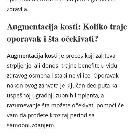
zdravlja.
Augmentacija kosti: Koliko traje
oporavak i šta očekivati?
Augmentacija kosti
je proces koji zahteva
strpljenje, ali donosi trajne benefite u vidu
zdravog osmeha i stabilne vilice. Oporavak
nakon ovog zahvata je ključan deo puta ka
uspešnoj ugradnji zubnih implanta, a
razumevanje šta možete očekivati pomoći će
vam da prođete kroz taj period sa
samopouzdanjem.