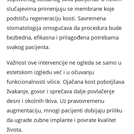
slučajevima primenjuju se membrane koje
podstiču regeneraciju kosti. Savremena
stomatologija omogućava da procedura bude
bezbedna, efikasna i prilagođena potrebama
svakog pacijenta.
Važnost ove intervencije ne ogleda se samo u
estetskom izgledu već i u očuvanju
funkcionalnosti vilice. Ojačana kost poboljšava
žvakanje, govor i sprečava dalje povlačenje
desni i okolnih tkiva. Uz pravovremenu
augmentaciju, mnogi pacijenti dobijaju priliku
da ugrade zubne implante i povrate kvalitet
života.