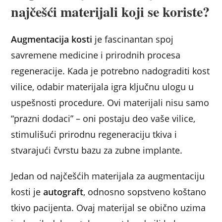
najčešći materijali koji se koriste?
Augmentacija kosti
je fascinantan spoj
savremene medicine i prirodnih procesa
regeneracije. Kada je potrebno nadograditi kost
vilice, odabir materijala igra ključnu ulogu u
uspešnosti procedure. Ovi materijali nisu samo
“prazni dodaci” – oni postaju deo vaše vilice,
stimulišući prirodnu regeneraciju tkiva i
stvarajući čvrstu bazu za zubne implante.
Jedan od najčešćih materijala za augmentaciju
kosti je
autograft
, odnosno sopstveno koštano
tkivo pacijenta. Ovaj materijal se obično uzima