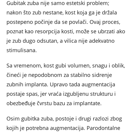
Gubitak zuba nije samo estetski problem;
nakon što zub nestane, kost koja ga je držala
postepeno počinje da se povlači. Ovaj proces,
poznat kao resorpcija kosti, može se ubrzati ako
je zub dugo odsutan, a vilica nije adekvatno
stimulisana.
Sa vremenom, kost gubi volumen, snagu i oblik,
čineći je nepodobnom za stabilno sidrenje
zubnih implanta. Upravo tada augmentacija
postaje spas, jer vraća izgubljenu strukturu i
obezbeđuje čvrstu bazu za implantate.
Osim gubitka zuba, postoje i drugi razlozi zbog
kojih je potrebna augmentacija. Parodontalne