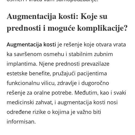
Augmentacija kosti: Koje su
prednosti i moguće komplikacije?
Augmentacija kosti
je rešenje koje otvara vrata
ka savršenom osmehu i stabilnim zubnim
implantima. Njene prednosti prevazilaze
estetske benefite, pružajući pacijentima
funkcionalnu vilicu, zdravlje i dugoročno
rešenje za oralne potrebe. Međutim, kao i svaki
medicinski zahvat, i augmentacija kosti nosi
određene rizike o kojima je važno biti
informisan.