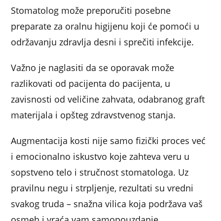
Stomatolog može preporučiti posebne
preparate za oralnu higijenu koji će pomoći u
održavanju zdravlja desni i sprečiti infekcije.
Važno je naglasiti da se oporavak može
razlikovati od pacijenta do pacijenta, u
zavisnosti od veličine zahvata, odabranog graft
materijala i opšteg zdravstvenog stanja.
Augmentacija kosti nije samo fizički proces već
i emocionalno iskustvo koje zahteva veru u
sopstveno telo i stručnost stomatologa. Uz
pravilnu negu i strpljenje, rezultati su vredni
svakog truda – snažna vilica koja podržava vaš
osmeh i vraća vam samopouzdanje.