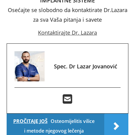
IMPLANTNE SISTEME
Osećajte se slobodno da kontaktirate Dr.Lazara
za sva Vaša pitanja i savete
Kontaktirajte Dr. Lazara
Spec. Dr Lazar Jovanović
PROČITAJE JOŠ
Osteomijelitis vilice
i metode njegovog lečenja