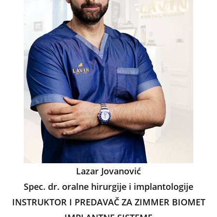
k
Lazar Jovanović
Spec. dr. oralne hirurgije i implantologije
INSTRUKTOR I PREDAVAČ ZA ZIMMER BIOMET