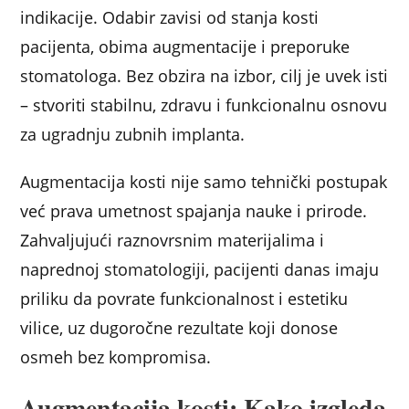
indikacije. Odabir zavisi od stanja kosti
pacijenta, obima augmentacije i preporuke
stomatologa. Bez obzira na izbor, cilj je uvek isti
– stvoriti stabilnu, zdravu i funkcionalnu osnovu
za ugradnju zubnih implanta.
Augmentacija kosti nije samo tehnički postupak
već prava umetnost spajanja nauke i prirode.
Zahvaljujući raznovrsnim materijalima i
naprednoj stomatologiji, pacijenti danas imaju
priliku da povrate funkcionalnost i estetiku
vilice, uz dugoročne rezultate koji donose
osmeh bez kompromisa.
Augmentacija kosti: Kako izgleda