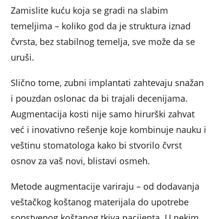
Zamislite kuću koja se gradi na slabim
temeljima – koliko god da je struktura iznad
čvrsta, bez stabilnog temelja, sve može da se
uruši.
Slično tome, zubni implantati zahtevaju snažan
i pouzdan oslonac da bi trajali decenijama.
Augmentacija kosti nije samo hirurški zahvat
već i inovativno rešenje koje kombinuje nauku i
veštinu stomatologa kako bi stvorilo čvrst
osnov za vaš novi, blistavi osmeh.
Metode augmentacije variraju – od dodavanja
veštačkog koštanog materijala do upotrebe
sopstvenog koštanog tkiva pacijenta. U nekim