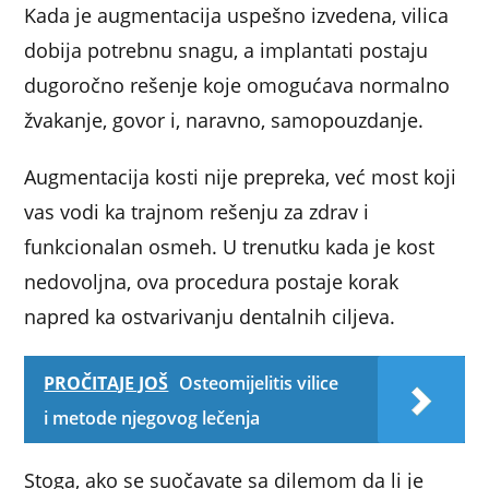
Kada je augmentacija uspešno izvedena, vilica
dobija potrebnu snagu, a implantati postaju
dugoročno rešenje koje omogućava normalno
žvakanje, govor i, naravno, samopouzdanje.
Augmentacija kosti nije prepreka, već most koji
vas vodi ka trajnom rešenju za zdrav i
funkcionalan osmeh. U trenutku kada je kost
nedovoljna, ova procedura postaje korak
napred ka ostvarivanju dentalnih ciljeva.
PROČITAJE JOŠ
Osteomijelitis vilice
i metode njegovog lečenja
Stoga, ako se suočavate sa dilemom da li je