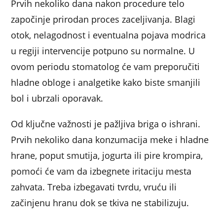
Prvih nekoliko dana nakon procedure telo
započinje prirodan proces zaceljivanja. Blagi
otok, nelagodnost i eventualna pojava modrica
u regiji intervencije potpuno su normalne. U
ovom periodu stomatolog će vam preporučiti
hladne obloge i analgetike kako biste smanjili
bol i ubrzali oporavak.
Od ključne važnosti je pažljiva briga o ishrani.
Prvih nekoliko dana konzumacija meke i hladne
hrane, poput smutija, jogurta ili pire krompira,
pomoći će vam da izbegnete iritaciju mesta
zahvata. Treba izbegavati tvrdu, vruću ili
začinjenu hranu dok se tkiva ne stabilizuju.