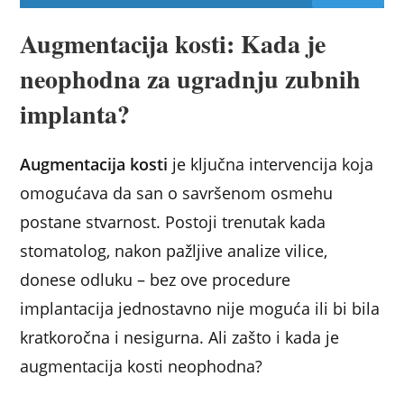
Augmentacija kosti: Kada je
neophodna za ugradnju zubnih
implanta?
Augmentacija kosti
je ključna intervencija koja
omogućava da san o savršenom osmehu
postane stvarnost. Postoji trenutak kada
stomatolog, nakon pažljive analize vilice,
donese odluku – bez ove procedure
implantacija jednostavno nije moguća ili bi bila
kratkoročna i nesigurna. Ali zašto i kada je
augmentacija kosti neophodna?