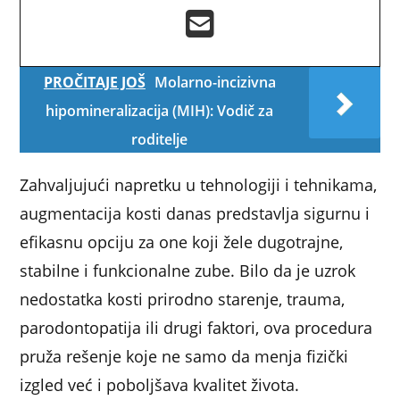
PROČITAJE JOŠ
Molarno-incizivna
hipomineralizacija (MIH): Vodič za
roditelje
Zahvaljujući napretku u tehnologiji i tehnikama,
augmentacija kosti danas predstavlja sigurnu i
efikasnu opciju za one koji žele dugotrajne,
stabilne i funkcionalne zube. Bilo da je uzrok
nedostatka kosti prirodno starenje, trauma,
parodontopatija ili drugi faktori, ova procedura
pruža rešenje koje ne samo da menja fizički
izgled već i poboljšava kvalitet života.