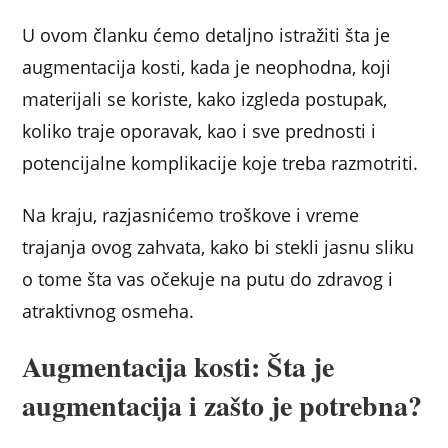
U ovom članku ćemo detaljno istražiti šta je
augmentacija kosti, kada je neophodna, koji
materijali se koriste, kako izgleda postupak,
koliko traje oporavak, kao i sve prednosti i
potencijalne komplikacije koje treba razmotriti.
Na kraju, razjasnićemo troškove i vreme
trajanja ovog zahvata, kako bi stekli jasnu sliku
o tome šta vas očekuje na putu do zdravog i
atraktivnog osmeha.
Augmentacija kosti: Šta je
augmentacija i zašto je potrebna?