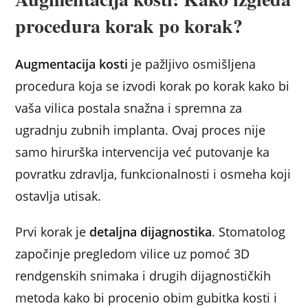
procedura korak po korak?
Augmentacija kosti
je pažljivo osmišljena
procedura koja se izvodi korak po korak kako bi
vaša vilica postala snažna i spremna za
ugradnju zubnih implanta. Ovaj proces nije
samo hirurška intervencija već putovanje ka
povratku zdravlja, funkcionalnosti i osmeha koji
ostavlja utisak.
Prvi korak je
detaljna dijagnostika
. Stomatolog
započinje pregledom vilice uz pomoć 3D
rendgenskih snimaka i drugih dijagnostičkih
metoda kako bi procenio obim gubitka kosti i