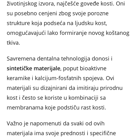
životinjskog izvora, najčešće goveđe kosti. Oni
su posebno cenjeni zbog svoje porozne
strukture koja podseća na ljudsku kost,
omogućavajući lako formiranje novog koštanog
tkiva.
Savremena dentalna tehnologija donosi i
sintetičke materijale
, poput bioaktivne
keramike i kalcijum-fosfatnih spojeva. Ovi
materijali su dizajnirani da imitiraju prirodnu
kost i često se koriste u kombinaciji sa
membranama koje podstiču rast kosti.
Važno je napomenuti da svaki od ovih
materijala ima svoje prednosti i specifične