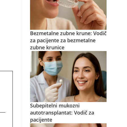
Bezmetalne zubne krune: Vodič
za pacijente za bezmetalne
zubne krunice
Subepitelni mukozni
autotransplantat: Vodič za
pacijente