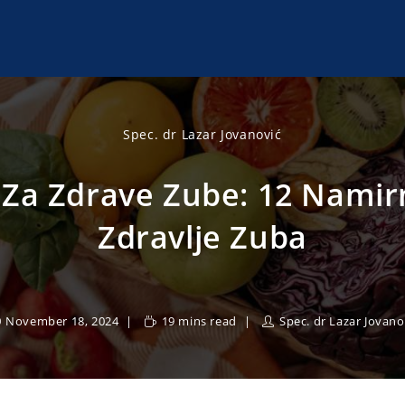
Spec. dr Lazar Jovanović
Za Zdrave Zube: 12 Namir
Zdravlje Zuba
November 18, 2024
19 mins read
Spec. dr Lazar Jovano