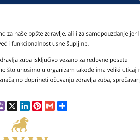
no za naše opšte zdravlje, ali i za samopouzdanje jer l
već i funkcionalnost usne šupljine.
zdravlja zuba isključivo vezano za redovne posete
ono što unosimo u organizam takođe ima veliki uticaj 
načajno doprineti očuvanju zdravlja zuba, sprečavan
W
Vi
X
Li
Pi
G
S
h
b
n
nt
m
h
t
er
k
er
ai
ar
e
e
l
e