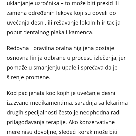
uklanjanje uzročnika – to može biti prekid ili
zamena određenih lekova koji su doveli do
uvećanja desni, ili rešavanje lokalnih iritacija
poput dentalnog plaka i kamenca.
Redovna i pravilna oralna higijena postaje
osnovna linija odbrane u procesu izlečenja, jer
pomaže u smanjenju upale i sprečava dalje
širenje promene.
Kod pacijenata kod kojih je uvećanje desni
izazvano medikamentima, saradnja sa lekarima
drugih specijalnosti često je neophodna radi
prilagođavanja terapije. Ako konzervativne
mere nisu dovoljne, sledeći korak može biti