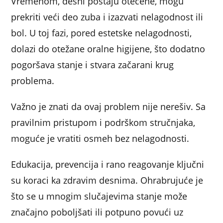
Vremenom, desni postaju otečene, mogu
prekriti veći deo zuba i izazvati nelagodnost ili
bol. U toj fazi, pored estetske nelagodnosti,
dolazi do otežane oralne higijene, što dodatno
pogoršava stanje i stvara začarani krug
problema.
Važno je znati da ovaj problem nije nerešiv. Sa
pravilnim pristupom i podrškom stručnjaka,
moguće je vratiti osmeh bez nelagodnosti.
Edukacija, prevencija i rano reagovanje ključni
su koraci ka zdravim desnima. Ohrabrujuće je
što se u mnogim slučajevima stanje može
značajno poboljšati ili potpuno povući uz