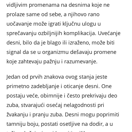
vidljivim promenama na desnima koje ne
prolaze same od sebe, a njihovo rano
uočavanje može igrati ključnu ulogu u
sprečavanju ozbiljnijih komplikacija. Uvećanje
desni, bilo da je blago ili izraženo, može biti
signal da se u organizmu dešavaju promene
koje zahtevaju pažnju i razumevanje.
Jedan od prvih znakova ovog stanja jeste
primetno zadebljanje i oticanje desni. One
postaju veće, obimnije i često prekrivaju deo
zuba, stvarajući osećaj nelagodnosti pri
žvakanju i pranju zuba. Desni mogu poprimiti
tamniju boju, postati osetljive na dodir, a u