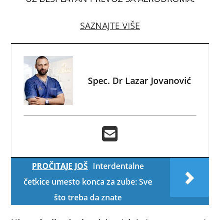
SAZNAJTE VIŠE
Spec. Dr Lazar Jovanović
PROČITAJE JOŠ
Interdentalne
četkice umesto konca za zube: Sve
što treba da znate