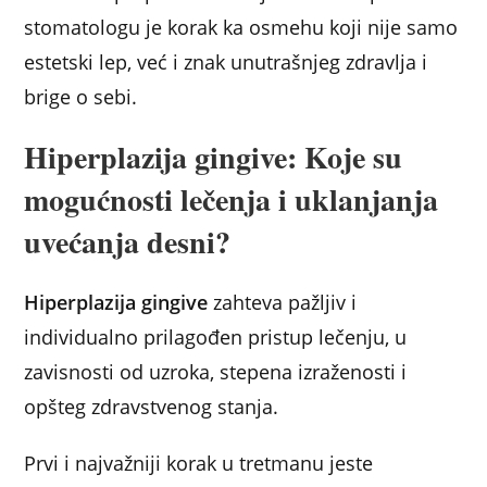
stomatologu je korak ka osmehu koji nije samo
estetski lep, već i znak unutrašnjeg zdravlja i
brige o sebi.
Hiperplazija gingive: Koje su
mogućnosti lečenja i uklanjanja
uvećanja desni?
Hiperplazija gingive
zahteva pažljiv i
individualno prilagođen pristup lečenju, u
zavisnosti od uzroka, stepena izraženosti i
opšteg zdravstvenog stanja.
Prvi i najvažniji korak u tretmanu jeste