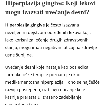
Hiperplazija gingive: Koji lekovi
mogu izazvati uvećanje desni?
Hiperplazija gingive
je često izazvana
neželjenim dejstvom određenih lekova koji,
iako korisni za lečenje drugih zdravstvenih
stanja, mogu imati negativan uticaj na zdravlje
usne šupljine.
Uvećanje desni koje nastaje kao posledica
farmakološke terapije poznato je i kao
medikamentozna hiperplazija, i ono se najčešće
razvija postepeno, uz blago oticanje koje
kasnije prerasta u izraženo zadebljanje
gingivalnog tkiva.