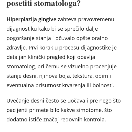
posetiti stomatologa?
Hiperplazija gingive
zahteva pravovremenu
dijagnostiku kako bi se sprečilo dalje
pogoršanje stanja i očuvalo opšte oralno
zdravlje. Prvi korak u procesu dijagnostike je
detaljan klinički pregled koji obavlja
stomatolog, pri čemu se vizuelno procenjuje
stanje desni, njihova boja, tekstura, obim i
eventualna prisutnost krvarenja ili bolnosti.
Uvećanje desni često se uočava i pre nego što
pacijenti primete bilo kakve simptome, što
dodatno ističe značaj redovnih kontrola.