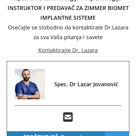
INSTRUKTOR I PREDAVAČ ZA ZIMMER BIOMET
IMPLANTNE SISTEME
Osećajte se slobodno da kontaktirate Dr.Lazara
za sva Vaša pitanja i savete
Kontaktirajte Dr. Lazara
Spec. Dr Lazar Jovanović