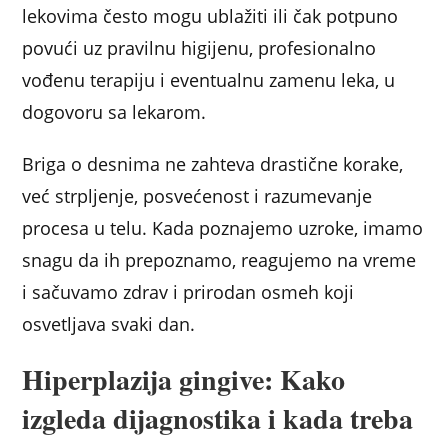
lekovima često mogu ublažiti ili čak potpuno
povući uz pravilnu higijenu, profesionalno
vođenu terapiju i eventualnu zamenu leka, u
dogovoru sa lekarom.
Briga o desnima ne zahteva drastične korake,
već strpljenje, posvećenost i razumevanje
procesa u telu. Kada poznajemo uzroke, imamo
snagu da ih prepoznamo, reagujemo na vreme
i sačuvamo zdrav i prirodan osmeh koji
osvetljava svaki dan.
Hiperplazija gingive: Kako
izgleda dijagnostika i kada treba