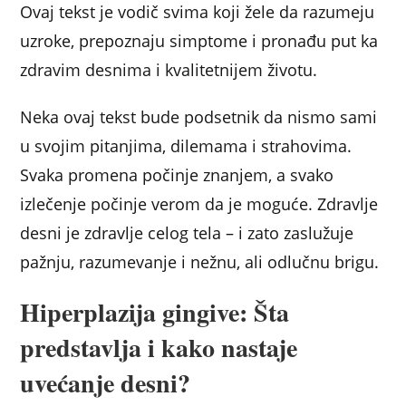
Ovaj tekst je vodič svima koji žele da razumeju
uzroke, prepoznaju simptome i pronađu put ka
zdravim desnima i kvalitetnijem životu.
Neka ovaj tekst bude podsetnik da nismo sami
u svojim pitanjima, dilemama i strahovima.
Svaka promena počinje znanjem, a svako
izlečenje počinje verom da je moguće. Zdravlje
desni je zdravlje celog tela – i zato zaslužuje
pažnju, razumevanje i nežnu, ali odlučnu brigu.
Hiperplazija gingive: Šta
predstavlja i kako nastaje
uvećanje desni?