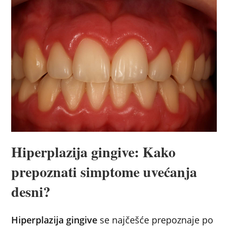
Hiperplazija gingive: Kako
prepoznati simptome uvećanja
desni?
Hiperplazija gingive
se najčešće prepoznaje po