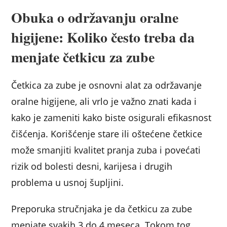
Obuka o održavanju oralne
higijene: Koliko često treba da
menjate četkicu za zube
Četkica za zube je osnovni alat za održavanje
oralne higijene, ali vrlo je važno znati kada i
kako je zameniti kako biste osigurali efikasnost
čišćenja. Korišćenje stare ili oštećene četkice
može smanjiti kvalitet pranja zuba i povećati
rizik od bolesti desni, karijesa i drugih
problema u usnoj šupljini.
Preporuka stručnjaka je da četkicu za zube
menjate svakih 3 do 4 meseca. Tokom tog