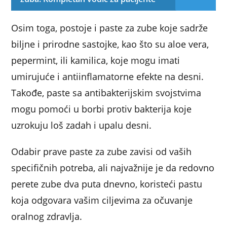
Osim toga, postoje i paste za zube koje sadrže
biljne i prirodne sastojke, kao što su aloe vera,
pepermint, ili kamilica, koje mogu imati
umirujuće i antiinflamatorne efekte na desni.
Takođe, paste sa antibakterijskim svojstvima
mogu pomoći u borbi protiv bakterija koje
uzrokuju loš zadah i upalu desni.
Odabir prave paste za zube zavisi od vaših
specifičnih potreba, ali najvažnije je da redovno
perete zube dva puta dnevno, koristeći pastu
koja odgovara vašim ciljevima za očuvanje
oralnog zdravlja.