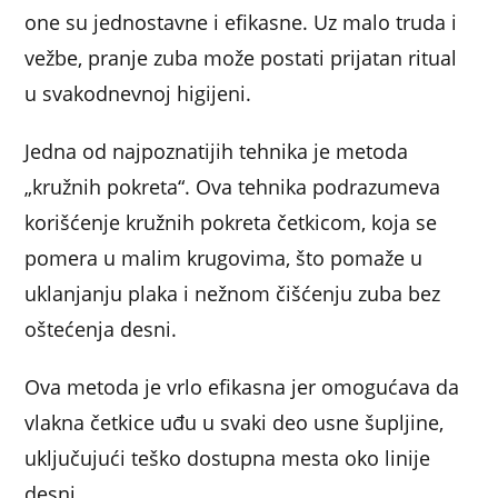
one su jednostavne i efikasne. Uz malo truda i
vežbe, pranje zuba može postati prijatan ritual
u svakodnevnoj higijeni.
Jedna od najpoznatijih tehnika je metoda
„kružnih pokreta“. Ova tehnika podrazumeva
korišćenje kružnih pokreta četkicom, koja se
pomera u malim krugovima, što pomaže u
uklanjanju plaka i nežnom čišćenju zuba bez
oštećenja desni.
Ova metoda je vrlo efikasna jer omogućava da
vlakna četkice uđu u svaki deo usne šupljine,
uključujući teško dostupna mesta oko linije
desni.