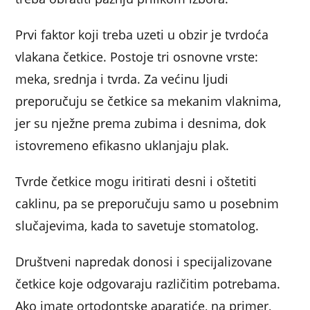
Prvi faktor koji treba uzeti u obzir je tvrdoća
vlakana četkice. Postoje tri osnovne vrste:
meka, srednja i tvrda. Za većinu ljudi
preporučuju se četkice sa mekanim vlaknima,
jer su nježne prema zubima i desnima, dok
istovremeno efikasno uklanjaju plak.
Tvrde četkice mogu iritirati desni i oštetiti
caklinu, pa se preporučuju samo u posebnim
slučajevima, kada to savetuje stomatolog.
Društveni napredak donosi i specijalizovane
četkice koje odgovaraju različitim potrebama.
Ako imate ortodontske aparatiće, na primer,