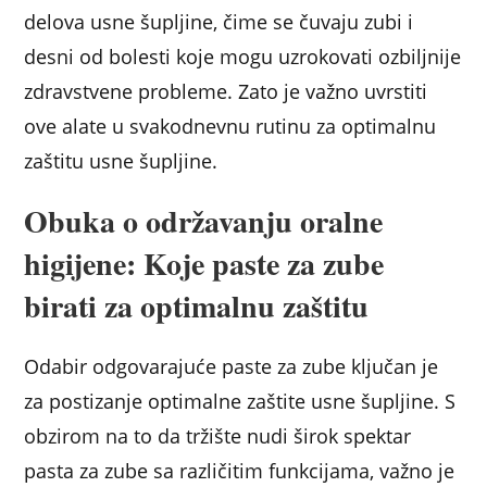
delova usne šupljine, čime se čuvaju zubi i
desni od bolesti koje mogu uzrokovati ozbiljnije
zdravstvene probleme. Zato je važno uvrstiti
ove alate u svakodnevnu rutinu za optimalnu
zaštitu usne šupljine.
Obuka o održavanju oralne
higijene: Koje paste za zube
birati za optimalnu zaštitu
Odabir odgovarajuće paste za zube ključan je
za postizanje optimalne zaštite usne šupljine. S
obzirom na to da tržište nudi širok spektar
pasta za zube sa različitim funkcijama, važno je