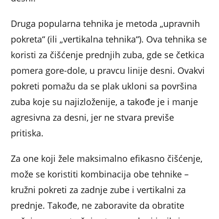
Druga popularna tehnika je metoda „upravnih
pokreta“ (ili „vertikalna tehnika“). Ova tehnika se
koristi za čišćenje prednjih zuba, gde se četkica
pomera gore-dole, u pravcu linije desni. Ovakvi
pokreti pomažu da se plak ukloni sa površina
zuba koje su najizloženije, a takođe je i manje
agresivna za desni, jer ne stvara previše
pritiska.
Za one koji žele maksimalno efikasno čišćenje,
može se koristiti kombinacija obe tehnike –
kružni pokreti za zadnje zube i vertikalni za
prednje. Takođe, ne zaboravite da obratite