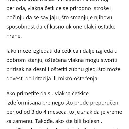
perioda, vlakna četkice se prirodno istroše i
počinju da se savijaju, što smanjuje njihovu
sposobnost da efikasno uklone plak i ostatke
hrane.
Iako može izgledati da četkica i dalje izgleda u
dobrom stanju, oštećena vlakna mogu stvoriti
pritisak na desni i oštetiti zubnu gleđ, što može
dovesti do iritacija ili mikro-oštećenja.
Ako primetite da su vlakna četkice
izdeformisana pre nego što prođe preporučeni
period od 3 do 4 meseca, to je znak da je vreme
za zamenu. Takođe, ako ste bili bolesni,