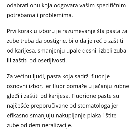
odabrati onu koja odgovara vašim specifičnim
potrebama i problemima.
Prvi korak u izboru je razumevanje šta pasta za
zube treba da postigne, bilo da je reč o zaštiti
od karijesa, smanjenju upale desni, izbeli zuba
ili zaštiti od osetljivosti.
Za većinu ljudi, pasta koja sadrži fluor je
osnovni izbor, jer fluor pomaže u jačanju zubne
gleđi i zaštiti od karijesa. Fluoridne paste su
najčešće preporučivane od stomatologa jer
efikasno smanjuju nakupljanje plaka i štite
zube od demineralizacije.