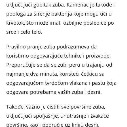
uključujući gubitak zuba. Kamenac je takođe i
podloga za širenje bakterija koje mogu ući u
krvotok, što može imati ozbiljne posledice po
srce i celo telo.
Pravilno pranje zuba podrazumeva da
koristimo odgovarajuće tehnike i proizvode.
Preporučuje se da se zubi peru u trajanju od
najmanje dva minuta, koristeći četkicu sa
odgovarajućom tvrdoćom vlakana i pastu koja
odgovara potrebama vaših zuba i desni.
Takođe, važno je čistiti sve površine zuba,
uključujući spoljašnje, unutrašnje i žvakaće
površine, kao i područje uz liniju desni.