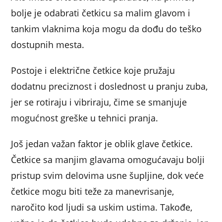
bolje je odabrati četkicu sa malim glavom i
tankim vlaknima koja mogu da dođu do teško
dostupnih mesta.
Postoje i električne četkice koje pružaju
dodatnu preciznost i doslednost u pranju zuba,
jer se rotiraju i vibriraju, čime se smanjuje
mogućnost greške u tehnici pranja.
Još jedan važan faktor je oblik glave četkice.
Četkice sa manjim glavama omogućavaju bolji
pristup svim delovima usne šupljine, dok veće
četkice mogu biti teže za manevrisanje,
naročito kod ljudi sa uskim ustima. Takođe,