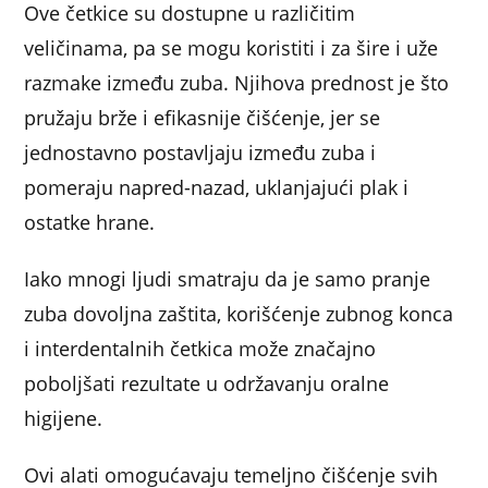
Ove četkice su dostupne u različitim
veličinama, pa se mogu koristiti i za šire i uže
razmake između zuba. Njihova prednost je što
pružaju brže i efikasnije čišćenje, jer se
jednostavno postavljaju između zuba i
pomeraju napred-nazad, uklanjajući plak i
ostatke hrane.
Iako mnogi ljudi smatraju da je samo pranje
zuba dovoljna zaštita, korišćenje zubnog konca
i interdentalnih četkica može značajno
poboljšati rezultate u održavanju oralne
higijene.
Ovi alati omogućavaju temeljno čišćenje svih