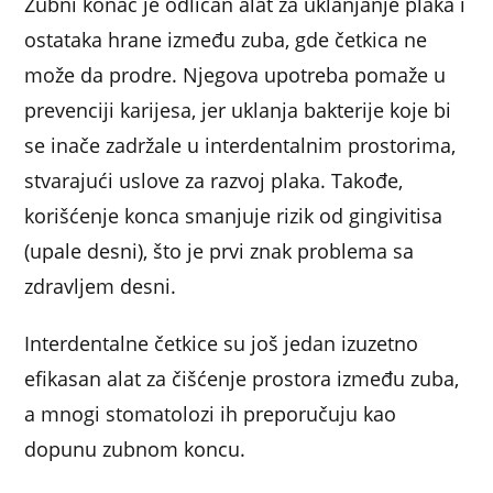
Zubni konac je odličan alat za uklanjanje plaka i
ostataka hrane između zuba, gde četkica ne
može da prodre. Njegova upotreba pomaže u
prevenciji karijesa, jer uklanja bakterije koje bi
se inače zadržale u interdentalnim prostorima,
stvarajući uslove za razvoj plaka. Takođe,
korišćenje konca smanjuje rizik od gingivitisa
(upale desni), što je prvi znak problema sa
zdravljem desni.
Interdentalne četkice su još jedan izuzetno
efikasan alat za čišćenje prostora između zuba,
a mnogi stomatolozi ih preporučuju kao
dopunu zubnom koncu.