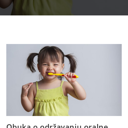
Obuka o održavanju oralne