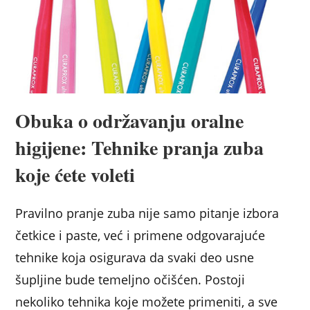
Obuka o održavanju oralne
higijene: Tehnike pranja zuba
koje ćete voleti
Pravilno pranje zuba nije samo pitanje izbora
četkice i paste, već i primene odgovarajuće
tehnike koja osigurava da svaki deo usne
šupljine bude temeljno očišćen. Postoji
nekoliko tehnika koje možete primeniti, a sve