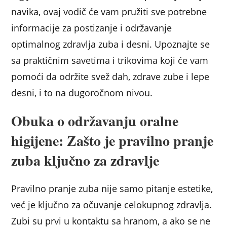
navika, ovaj vodič će vam pružiti sve potrebne
informacije za postizanje i održavanje
optimalnog zdravlja zuba i desni. Upoznajte se
sa praktičnim savetima i trikovima koji će vam
pomoći da održite svež dah, zdrave zube i lepe
desni, i to na dugoročnom nivou.
Obuka o održavanju oralne
higijene: Zašto je pravilno pranje
zuba ključno za zdravlje
Pravilno pranje zuba nije samo pitanje estetike,
već je ključno za očuvanje celokupnog zdravlja.
Zubi su prvi u kontaktu sa hranom, a ako se ne