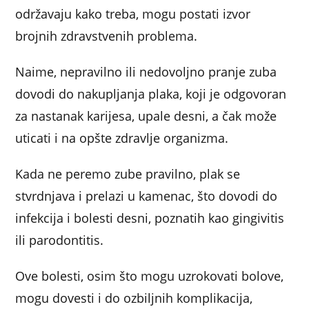
održavaju kako treba, mogu postati izvor
brojnih zdravstvenih problema.
Naime, nepravilno ili nedovoljno pranje zuba
dovodi do nakupljanja plaka, koji je odgovoran
za nastanak karijesa, upale desni, a čak može
uticati i na opšte zdravlje organizma.
Kada ne peremo zube pravilno, plak se
stvrdnjava i prelazi u kamenac, što dovodi do
infekcija i bolesti desni, poznatih kao gingivitis
ili parodontitis.
Ove bolesti, osim što mogu uzrokovati bolove,
mogu dovesti i do ozbiljnih komplikacija,