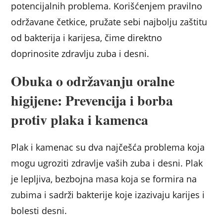
potencijalnih problema. Korišćenjem pravilno
održavane četkice, pružate sebi najbolju zaštitu
od bakterija i karijesa, čime direktno
doprinosite zdravlju zuba i desni.
Obuka o održavanju oralne
higijene: Prevencija i borba
protiv plaka i kamenca
Plak i kamenac su dva najčešća problema koja
mogu ugroziti zdravlje vaših zuba i desni. Plak
je lepljiva, bezbojna masa koja se formira na
zubima i sadrži bakterije koje izazivaju karijes i
bolesti desni.