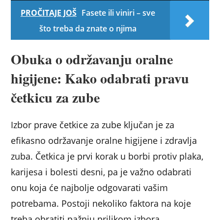
PROČITAJE JOŠ
Fasete ili viniri – sve
što treba da znate o njima
Obuka o održavanju oralne
higijene: Kako odabrati pravu
četkicu za zube
Izbor prave četkice za zube ključan je za
efikasno održavanje oralne higijene i zdravlja
zuba. Četkica je prvi korak u borbi protiv plaka,
karijesa i bolesti desni, pa je važno odabrati
onu koja će najbolje odgovarati vašim
potrebama. Postoji nekoliko faktora na koje
treba obratiti pažnju prilikom izbora.