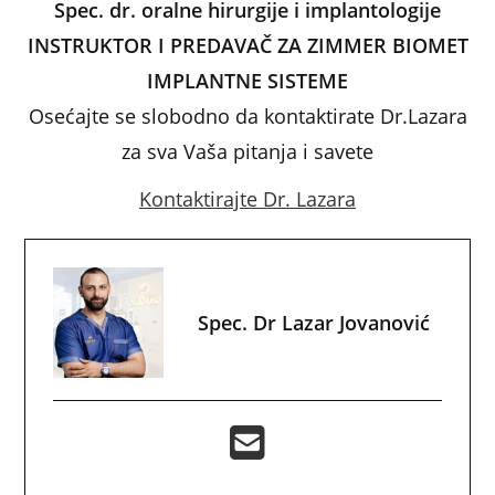
Spec. dr. oralne hirurgije i implantologije
INSTRUKTOR I PREDAVAČ ZA ZIMMER BIOMET
IMPLANTNE SISTEME
Osećajte se slobodno da kontaktirate Dr.Lazara
za sva Vaša pitanja i savete
Kontaktirajte Dr. Lazara
Spec. Dr Lazar Jovanović