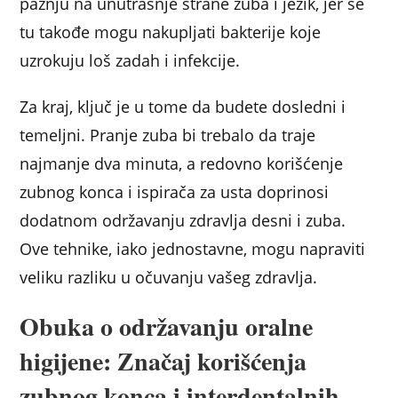
pažnju na unutrašnje strane zuba i jezik, jer se
tu takođe mogu nakupljati bakterije koje
uzrokuju loš zadah i infekcije.
Za kraj, ključ je u tome da budete dosledni i
temeljni. Pranje zuba bi trebalo da traje
najmanje dva minuta, a redovno korišćenje
zubnog konca i ispirača za usta doprinosi
dodatnom održavanju zdravlja desni i zuba.
Ove tehnike, iako jednostavne, mogu napraviti
veliku razliku u očuvanju vašeg zdravlja.
Obuka o održavanju oralne
higijene: Značaj korišćenja
zubnog konca i interdentalnih