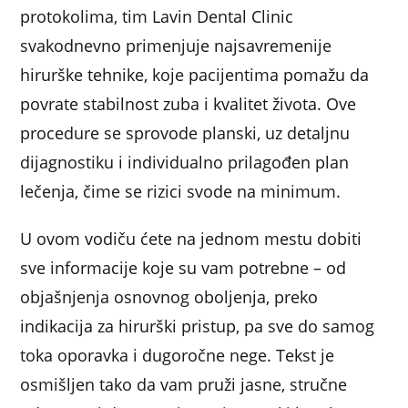
protokolima, tim Lavin Dental Clinic
svakodnevno primenjuje najsavremenije
hirurške tehnike, koje pacijentima pomažu da
povrate stabilnost zuba i kvalitet života. Ove
procedure se sprovode planski, uz detaljnu
dijagnostiku i individualno prilagođen plan
lečenja, čime se rizici svode na minimum.
U ovom vodiču ćete na jednom mestu dobiti
sve informacije koje su vam potrebne – od
objašnjenja osnovnog oboljenja, preko
indikacija za hirurški pristup, pa sve do samog
toka oporavka i dugoročne nege. Tekst je
osmišljen tako da vam pruži jasne, stručne