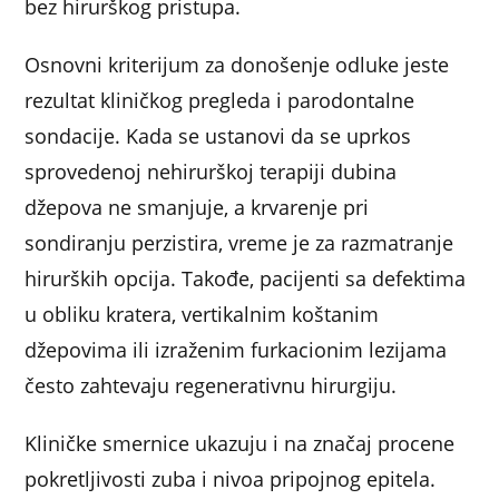
bez hirurškog pristupa.
Osnovni kriterijum za donošenje odluke jeste
rezultat kliničkog pregleda i parodontalne
sondacije. Kada se ustanovi da se uprkos
sprovedenoj nehirurškoj terapiji dubina
džepova ne smanjuje, a krvarenje pri
sondiranju perzistira, vreme je za razmatranje
hirurških opcija. Takođe, pacijenti sa defektima
u obliku kratera, vertikalnim koštanim
džepovima ili izraženim furkacionim lezijama
često zahtevaju regenerativnu hirurgiju.
Kliničke smernice ukazuju i na značaj procene
pokretljivosti zuba i nivoa pripojnog epitela.