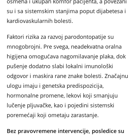
osmeha i ukupan komfor pacijenta, a povezani
su i sa sistemskim stanjima poput dijabetesa i
kardiovaskularnih bolesti.
Faktori rizika za razvoj parodontopatije su
mnogobrojni. Pre svega, neadekvatna oralna
higijena omogućava nagomilavanje plaka, dok
pušenje dodatno slabi lokalni imunološki
odgovor i maskira rane znake bolesti. Značajnu
ulogu imaju i genetska predispozicija,
hormonalne promene, lekovi koji smanjuju
lučenje pljuvačke, kao i pojedini sistemski
poremećaji koji ometaju zarastanje.
Bez pravovremene intervencije, posledice su