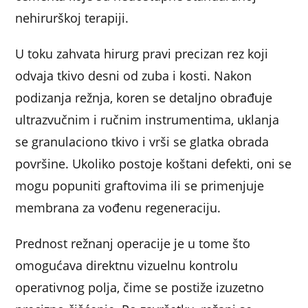
nehirurškoj terapiji.
U toku zahvata hirurg pravi precizan rez koji
odvaja tkivo desni od zuba i kosti. Nakon
podizanja režnja, koren se detaljno obrađuje
ultrazvučnim i ručnim instrumentima, uklanja
se granulaciono tkivo i vrši se glatka obrada
površine. Ukoliko postoje koštani defekti, oni se
mogu popuniti graftovima ili se primenjuje
membrana za vođenu regeneraciju.
Prednost režnanj operacije je u tome što
omogućava direktnu vizuelnu kontrolu
operativnog polja, čime se postiže izuzetno