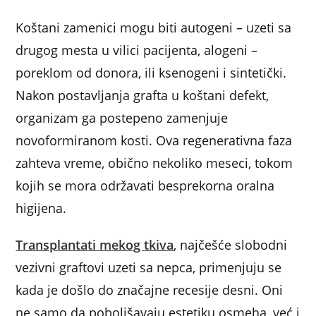
Koštani zamenici mogu biti autogeni – uzeti sa
drugog mesta u vilici pacijenta, alogeni –
poreklom od donora, ili ksenogeni i sintetički.
Nakon postavljanja grafta u koštani defekt,
organizam ga postepeno zamenjuje
novoformiranom kosti. Ova regenerativna faza
zahteva vreme, obično nekoliko meseci, tokom
kojih se mora održavati besprekorna oralna
higijena.
Transplantati mekog tkiva
, najčešće slobodni
vezivni graftovi uzeti sa nepca, primenjuju se
kada je došlo do značajne recesije desni. Oni
ne samo da poboljšavaju estetiku osmeha, već i