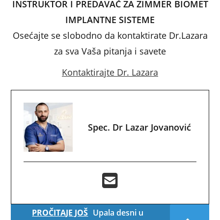
INSTRUKTOR I PREDAVAČ ZA ZIMMER BIOMET
IMPLANTNE SISTEME
Osećajte se slobodno da kontaktirate Dr.Lazara
za sva Vaša pitanja i savete
Kontaktirajte Dr. Lazara
Spec. Dr Lazar Jovanović
PROČITAJE JOŠ
Upala desni u