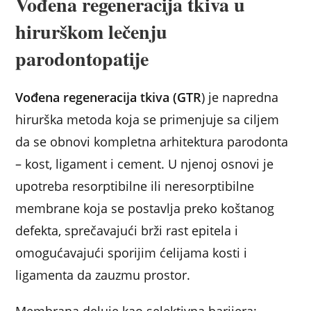
Vođena regeneracija tkiva u
hirurškom lečenju
parodontopatije
Vođena regeneracija tkiva (GTR
) je napredna
hirurška metoda koja se primenjuje sa ciljem
da se obnovi kompletna arhitektura parodonta
– kost, ligament i cement. U njenoj osnovi je
upotreba resorptibilne ili neresorptibilne
membrane koja se postavlja preko koštanog
defekta, sprečavajući brži rast epitela i
omogućavajući sporijim ćelijama kosti i
ligamenta da zauzmu prostor.