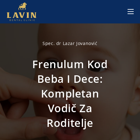
Skip
to
content
Spec. dr Lazar Jovanović
Frenulum Kod
Beba I Dece:
Kompletan
Vodič Za
Roditelje