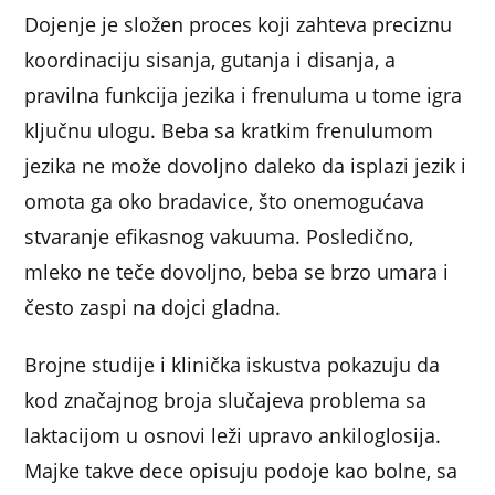
Dojenje je složen proces koji zahteva preciznu
koordinaciju sisanja, gutanja i disanja, a
pravilna funkcija jezika i frenuluma u tome igra
ključnu ulogu. Beba sa kratkim frenulumom
jezika ne može dovoljno daleko da isplazi jezik i
omota ga oko bradavice, što onemogućava
stvaranje efikasnog vakuuma. Posledično,
mleko ne teče dovoljno, beba se brzo umara i
često zaspi na dojci gladna.
Brojne studije i klinička iskustva pokazuju da
kod značajnog broja slučajeva problema sa
laktacijom u osnovi leži upravo ankiloglosija.
Majke takve dece opisuju podoje kao bolne, sa