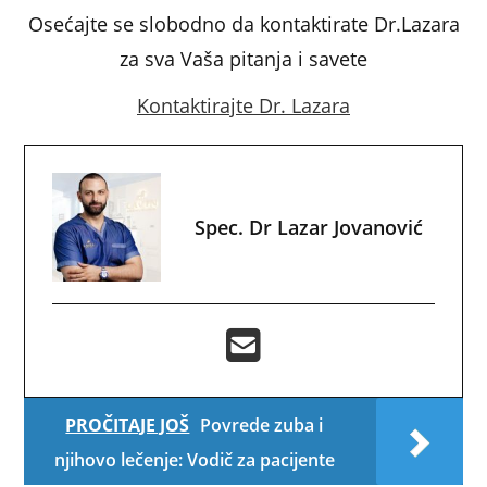
Osećajte se slobodno da kontaktirate Dr.Lazara
za sva Vaša pitanja i savete
Kontaktirajte Dr. Lazara
Spec. Dr Lazar Jovanović
PROČITAJE JOŠ
Povrede zuba i
njihovo lečenje: Vodič za pacijente