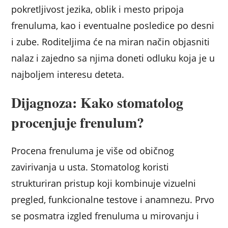
pokretljivost jezika, oblik i mesto pripoja
frenuluma, kao i eventualne posledice po desni
i zube. Roditeljima će na miran način objasniti
nalaz i zajedno sa njima doneti odluku koja je u
najboljem interesu deteta.
Dijagnoza: Kako stomatolog
procenjuje frenulum?
Procena frenuluma je više od običnog
zavirivanja u usta. Stomatolog koristi
strukturiran pristup koji kombinuje vizuelni
pregled, funkcionalne testove i anamnezu. Prvo
se posmatra izgled frenuluma u mirovanju i