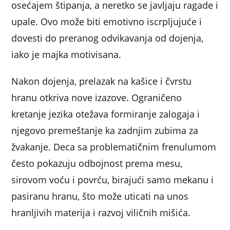
osećajem štipanja, a neretko se javljaju ragade i
upale. Ovo može biti emotivno iscrpljujuće i
dovesti do preranog odvikavanja od dojenja,
iako je majka motivisana.
Nakon dojenja, prelazak na kašice i čvrstu
hranu otkriva nove izazove. Ograničeno
kretanje jezika otežava formiranje zalogaja i
njegovo premeštanje ka zadnjim zubima za
žvakanje. Deca sa problematičnim frenulumom
često pokazuju odbojnost prema mesu,
sirovom voću i povrću, birajući samo mekanu i
pasiranu hranu, što može uticati na unos
hranljivih materija i razvoj viličnih mišića.