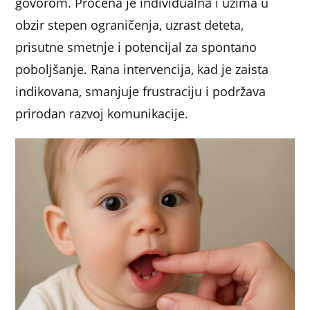
govorom. Procena je individualna i uzima u
obzir stepen ograničenja, uzrast deteta,
prisutne smetnje i potencijal za spontano
poboljšanje. Rana intervencija, kad je zaista
indikovana, smanjuje frustraciju i podržava
prirodan razvoj komunikacije.