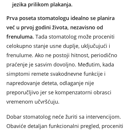
jezika prilikom plakanja.
Prva poseta stomatologu idealno se planira
već u prvoj godini života, nezavisno od
frenuluma.
Tada stomatolog može proceniti
celokupno stanje usne duplje, uključujući i
frenulume. Ako ne postoji hitnost, periodično
praćenje je sasvim dovoljno. Međutim, kada
simptomi remete svakodnevne funkcije i
napredovanje deteta, odlaganje nije
preporučljivo jer se kompenzatorni obrasci
vremenom učvršćuju.
Dobar stomatolog neće žuriti sa intervencijom.
Obaviće detaljan funkcionalni pregled, proceniti