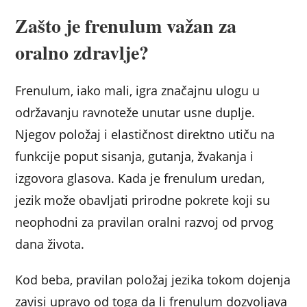
Zašto je frenulum važan za
oralno zdravlje?
Frenulum, iako mali, igra značajnu ulogu u
održavanju ravnoteže unutar usne duplje.
Njegov položaj i elastičnost direktno utiču na
funkcije poput sisanja, gutanja, žvakanja i
izgovora glasova. Kada je frenulum uredan,
jezik može obavljati prirodne pokrete koji su
neophodni za pravilan oralni razvoj od prvog
dana života.
Kod beba, pravilan položaj jezika tokom dojenja
zavisi upravo od toga da li frenulum dozvoljava