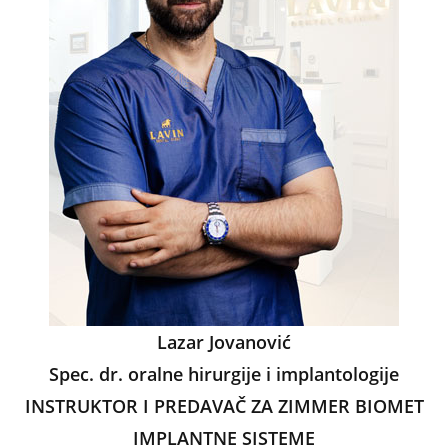
k
Lazar Jovanović
Spec. dr. oralne hirurgije i implantologije
INSTRUKTOR I PREDAVAČ ZA ZIMMER BIOMET
IMPLANTNE SISTEME