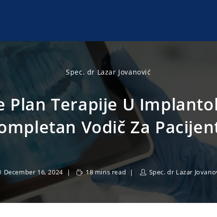
Spec. dr Lazar Jovanović
e Plan Terapije U Implantol
ompletan Vodič Za Pacijen
December 16, 2024
18 mins read
Spec. dr Lazar Jovano